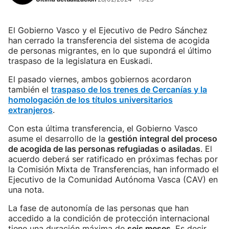
El Gobierno Vasco y el Ejecutivo de Pedro Sánchez
han cerrado la transferencia del sistema de acogida
de personas migrantes, en lo que supondrá el último
traspaso de la legislatura en Euskadi.
El pasado viernes, ambos gobiernos acordaron
también el
traspaso de los trenes de Cercanías y la
homologación de los títulos universitarios
extranjeros
.
Con esta última transferencia, el Gobierno Vasco
asume el desarrollo de la
gestión integral del proceso
de acogida de las personas refugiadas o asiladas
. El
acuerdo deberá ser ratificado en próximas fechas por
la Comisión Mixta de Transferencias, han informado el
Ejecutivo de la Comunidad Autónoma Vasca (CAV) en
una nota.
La fase de autonomía de las personas que han
accedido a la condición de protección internacional
tiene una duración máxima de
seis meses
. Es decir,