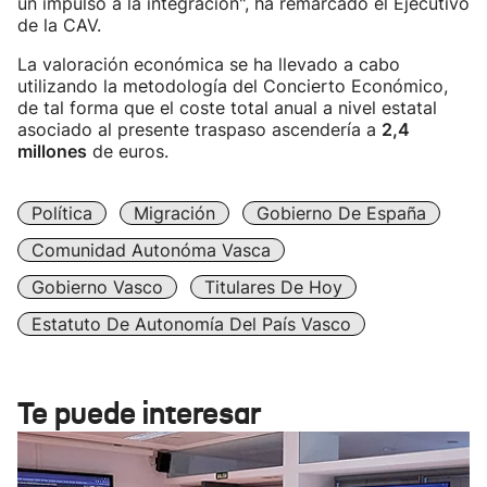
un impulso a la integración", ha remarcado el Ejecutivo
de la CAV.
La valoración económica se ha llevado a cabo
utilizando la metodología del Concierto Económico,
de tal forma que el coste total anual a nivel estatal
asociado al presente traspaso ascendería a
2,4
millones
de euros.
Política
Migración
Gobierno De España
Comunidad Autonóma Vasca
Gobierno Vasco
Titulares De Hoy
Estatuto De Autonomía Del País Vasco
Te puede interesar