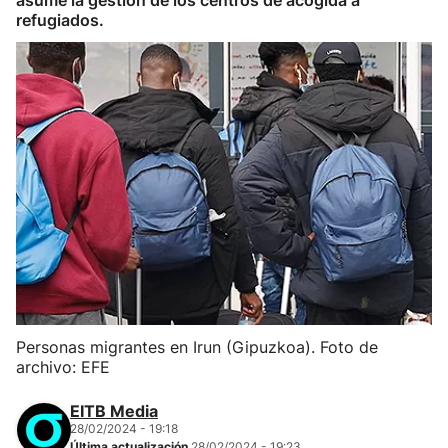
asume la gestión de los centros de acogida a
refugiados.
Personas migrantes en Irun (Gipuzkoa). Foto de
archivo: EFE
EITB Media
28/02/2024 - 19:18
Última actualización
28/02/2024 - 19:23