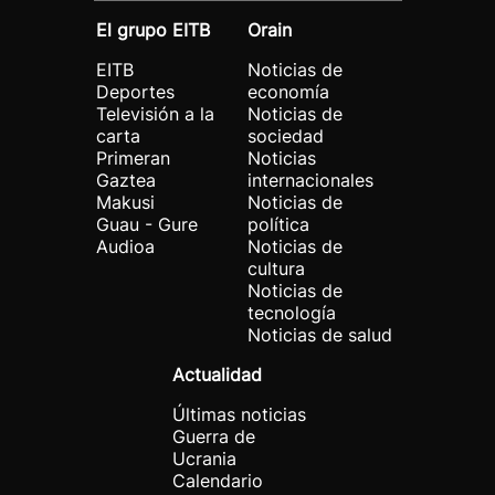
El grupo EITB
Orain
EITB
Noticias de
Deportes
economía
Televisión a la
Noticias de
carta
sociedad
Primeran
Noticias
Gaztea
internacionales
Makusi
Noticias de
Guau - Gure
política
Audioa
Noticias de
cultura
Noticias de
tecnología
Noticias de salud
Actualidad
Últimas noticias
Guerra de
Ucrania
Calendario