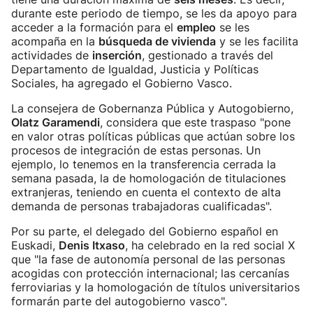
durante este periodo de tiempo, se les da apoyo para
acceder a la formación para el
empleo
se les
acompaña en la
búsqueda de vivienda
y se les facilita
actividades de
inserción
, gestionado a través del
Departamento de Igualdad, Justicia y Políticas
Sociales, ha agregado el Gobierno Vasco.
La consejera de Gobernanza Pública y Autogobierno,
Olatz Garamendi
, considera que este traspaso "pone
en valor otras políticas públicas que actúan sobre los
procesos de integración de estas personas. Un
ejemplo, lo tenemos en la transferencia cerrada la
semana pasada, la de homologación de titulaciones
extranjeras, teniendo en cuenta el contexto de alta
demanda de personas trabajadoras cualificadas".
Por su parte, el delegado del Gobierno español en
Euskadi,
Denis Itxaso
, ha celebrado en la red social X
que "la fase de autonomía personal de las personas
acogidas con protección internacional; las cercanías
ferroviarias y la homologación de títulos universitarios
formarán parte del autogobierno vasco".