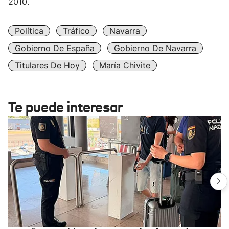
2010.
Política
Tráfico
Navarra
Gobierno De España
Gobierno De Navarra
Titulares De Hoy
María Chivite
Te puede interesar