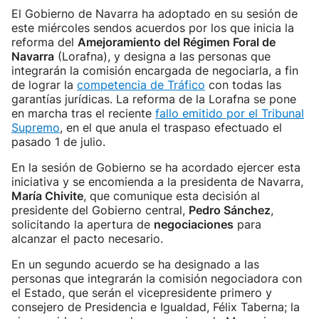
El Gobierno de Navarra ha adoptado en su sesión de
este miércoles sendos acuerdos por los que inicia la
reforma del
Amejoramiento del Régimen Foral de
Navarra
(Lorafna), y designa a las personas que
integrarán la comisión encargada de negociarla, a fin
de lograr la
competencia de Tráfico
con todas las
garantías jurídicas. La reforma de la Lorafna se pone
en marcha tras el reciente
fallo emitido por el Tribunal
Supremo
, en el que anula el traspaso efectuado el
pasado 1 de julio.
En la sesión de Gobierno se ha acordado ejercer esta
iniciativa y se encomienda a la presidenta de Navarra,
María Chivite
, que comunique esta decisión al
presidente del Gobierno central,
Pedro Sánchez
,
solicitando la apertura de
negociaciones
para
alcanzar el pacto necesario.
En un segundo acuerdo se ha designado a las
personas que integrarán la comisión negociadora con
el Estado, que serán el vicepresidente primero y
consejero de Presidencia e Igualdad, Félix Taberna; la