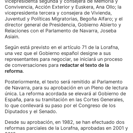
vicepresidenta segunda y consejera de Memoria y
Convivencia, Acción Exterior y Euskera, Ana Ollo; la
vicepresidenta tercera y consejera de Vivienda,
Juventud y Políticas Migratorias, Begoña Alfaro; y el
director general de Presidencia, Gobierno Abierto y
Relaciones con el Parlamento de Navarra, Joseba
Asiain.
Según está previsto en el artículo 71 de la Lorafna,
una vez que el Gobierno español designe a sus
representantes para negociar, se iniciará un proceso
de conversaciones para
redactar el texto de la
reforma
.
Posteriormente, el texto será remitido al Parlamento
de Navarra, para su aprobación en un Pleno de lectura
única. La reforma acordada se elevará al Gobierno de
España, para su tramitación en las Cortes Generales,
lo que conllevará su paso por el Congreso de los
Diputados y el Senado.
Desde su aprobación, en 1982, se han efectuado dos
reformas parciales de la Lorafna, aprobadas en 2001 y