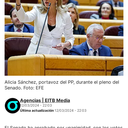
Alicia Sánchez, portavoz del PP, durante el pleno del
Senado. Foto: EFE
Agencias | EITB Media
12/03/2024 - 22:03
Última actualización
12/03/2024 - 22:03
El Senado ha aprobado por unanimidad, con los votos