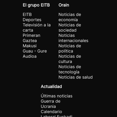
El grupo EITB
Orain
EITB
Noticias de
Deportes
economía
Televisión a la
Noticias de
carta
sociedad
Primeran
Noticias
Gaztea
internacionales
Makusi
Noticias de
Guau - Gure
política
Audioa
Noticias de
cultura
Noticias de
tecnología
Noticias de salud
Actualidad
Últimas noticias
Guerra de
Ucrania
Calendario
Laboral Euskadi