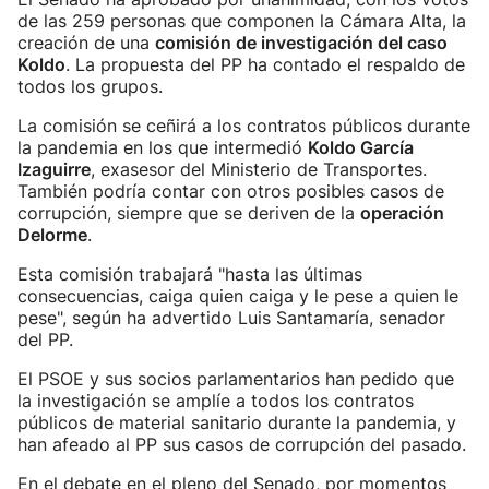
de las 259 personas que componen la Cámara Alta, la
creación de una
comisión de investigación del caso
Koldo
. La propuesta del PP ha contado el respaldo de
todos los grupos.
La comisión se ceñirá a los contratos públicos durante
la pandemia en los que intermedió
Koldo García
Izaguirre
, exasesor del Ministerio de Transportes.
También podría contar con otros posibles casos de
corrupción, siempre que se deriven de la
operación
Delorme
.
Esta comisión trabajará "hasta las últimas
consecuencias, caiga quien caiga y le pese a quien le
pese", según ha advertido Luis Santamaría, senador
del PP.
El PSOE y sus socios parlamentarios han pedido que
la investigación se amplíe a todos los contratos
públicos de material sanitario durante la pandemia, y
han afeado al PP sus casos de corrupción del pasado.
En el debate en el pleno del Senado, por momentos