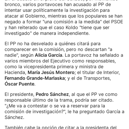
bronco, varios portavoces han acusado al PP de
intentar usar políticamente la investigación para
atacar al Gobierno, mientras que los populares se han
negado a formar "una comisión a la medida" del PSOE
y han reiterado que el caso Koldo "tiene que ser
investigado" de manera independiente.
El PP no ha desvelado a quiénes citará para
comparecer en la comisión, pero no descartan "a
nadie", según
Alicia García
. La portavoz ha señalado a
varios miembros del Ejecutivo como responsables,
como la vicepresidenta primera y ministra de
Hacienda,
María Jesús Montero
; el titular de Interior,
Fernando Grande-Marlaska
; y el de Transportes,
Óscar Puente
.
El presidente,
Pedro Sánchez
, al que el PP ve como
responsable último de la trama, podría ser citado.
"¿Me va a contestar o se va a reservar para la
comisión de investigación?", le ha preguntado García a
Sánchez.
También cabe la opción de citar a la presidenta del