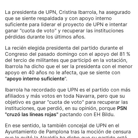
La presidenta de UPN, Cristina Ibarrola, ha asegurado
que se siente respaldada y con apoyo interno
suficiente para liderar el proyecto de UPN e intentar
ganar "cuota de voto" y recuperar las instituciones
pérdidas durante los últimos años.
La recién elegida presidenta del partido durante el
Congreso del pasado domingo con el apoyo del 81 %
del tercio de militantes que participó en la votación,
Ibarrola ha dicho que el ser la presidenta con el menor
apoyo en 40 años no le afecta, que se siente con
"
apoyo interno suficiente
".
Ibarrola ha recordado que UPN es el partido con más
afiliados y más votos en toda Navarra, pero que su
objetivo es ganar "cuota de voto" para recuperar las
instituciones, que perdió, en su opinión, porque
PSN
"cruzó las líneas rojas"
pactando con EH Bildu.
En ese sentido, la también concejal de UPN en el
Ayuntamiento de Pamplona tras la moción de censura
que le quitó la Alcaldía ha dicho que su partido está