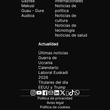
Gaztea
internacionales
Makusi
Noticias de
Guau - Gure
política
Audioa
Noticias de
cultura
Noticias de
tecnología
Noticias de salud
Actualidad
Últimas noticias
Guerra de
Ucrania
Calendario
Laboral Euskadi
2026
Titulares del día
EEUU y Trump
Política de privacidad
Aviso legal
Política de cookies