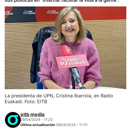
sus políticas en "intentar facilitar la vida a la gente".
La presidenta de UPN, Cristina Ibarrola, en Radio
Euskadi. Foto: EITB
eitb media
29/04/2024 - 11:23
Última actualización
29/04/2024 - 11:31