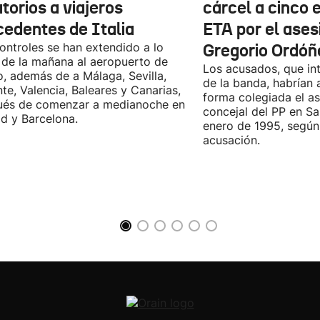
torios a viajeros
cárcel a cinco 
cedentes de Italia
ETA por el ases
ontroles se han extendido a lo
Gregorio Ordóñ
 de la mañana al aeropuerto de
Los acusados, que in
o, además de a Málaga, Sevilla,
de la banda, habrían
nte, Valencia, Baleares y Canarias,
forma colegiada el as
ués de comenzar a medianoche en
concejal del PP en S
d y Barcelona.
enero de 1995, según 
acusación.