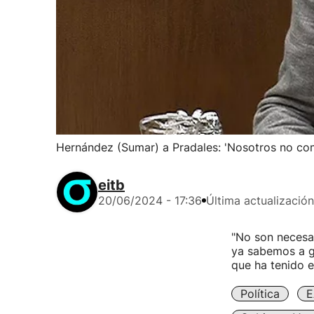
Hernández (Sumar) a Pradales: 'Nosotros no co
eitb
20/06/2024 - 17:36
Última actualización
"No son necesar
ya sabemos a gr
que ha tenido e
Política
E