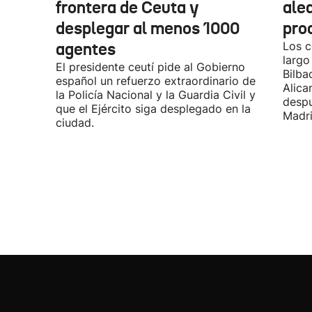
frontera de Ceuta y
alea
desplegar al menos 1000
pro
agentes
Los c
largo
El presidente ceutí pide al Gobierno
Bilba
español un refuerzo extraordinario de
Alica
la Policía Nacional y la Guardia Civil y
desp
que el Ejército siga desplegado en la
Madri
ciudad.