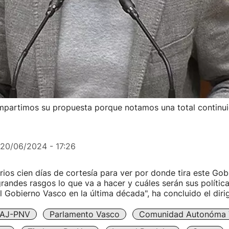
mpartimos su propuesta porque notamos una total continui
20/06/2024 - 17:26
ios cien días de cortesía para ver por donde tira este Gob
andes rasgos lo que va a hacer y cuáles serán sus política
l Gobierno Vasco en la última década", ha concluido el dir
AJ-PNV
Parlamento Vasco
Comunidad Autonóma 