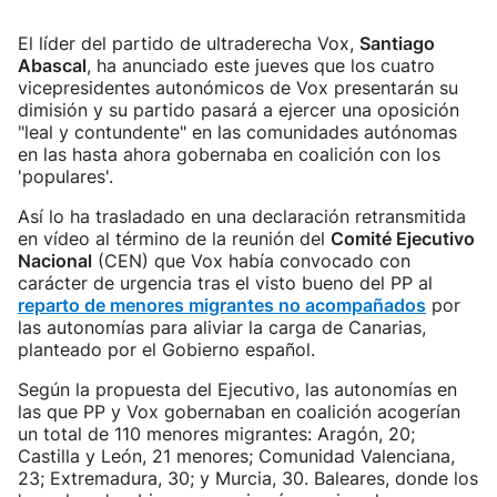
El líder del partido de ultraderecha Vox,
Santiago
Abascal
, ha anunciado este jueves que los cuatro
vicepresidentes autonómicos de Vox presentarán su
dimisión y su partido pasará a ejercer una oposición
"leal y contundente" en las comunidades autónomas
en las hasta ahora gobernaba en coalición con los
'populares'.
Así lo ha trasladado en una declaración retransmitida
en vídeo al término de la reunión del
Comité Ejecutivo
Nacional
(CEN) que Vox había convocado con
carácter de urgencia tras el visto bueno del PP al
reparto de menores migrantes no acompañados
por
las autonomías para aliviar la carga de Canarias,
planteado por el Gobierno español.
Según la propuesta del Ejecutivo, las autonomías en
las que PP y Vox gobernaban en coalición acogerían
un total de 110 menores migrantes: Aragón, 20;
Castilla y León, 21 menores; Comunidad Valenciana,
23; Extremadura, 30; y Murcia, 30. Baleares, donde los