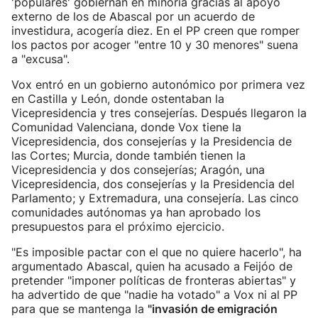
'populares' gobiernan en minoría gracias al apoyo
externo de los de Abascal por un acuerdo de
investidura, acogería diez. En el PP creen que romper
los pactos por acoger "entre 10 y 30 menores" suena
a "excusa".
Vox entró en un gobierno autonómico por primera vez
en Castilla y León, donde ostentaban la
Vicepresidencia y tres consejerías. Después llegaron la
Comunidad Valenciana, donde Vox tiene la
Vicepresidencia, dos consejerías y la Presidencia de
las Cortes; Murcia, donde también tienen la
Vicepresidencia y dos consejerías; Aragón, una
Vicepresidencia, dos consejerías y la Presidencia del
Parlamento; y Extremadura, una consejería. Las cinco
comunidades autónomas ya han aprobado los
presupuestos para el próximo ejercicio.
"Es imposible pactar con el que no quiere hacerlo", ha
argumentado Abascal, quien ha acusado a Feijóo de
pretender "imponer políticas de fronteras abiertas" y
ha advertido de que "nadie ha votado" a Vox ni al PP
para que se mantenga la
"invasión de emigración