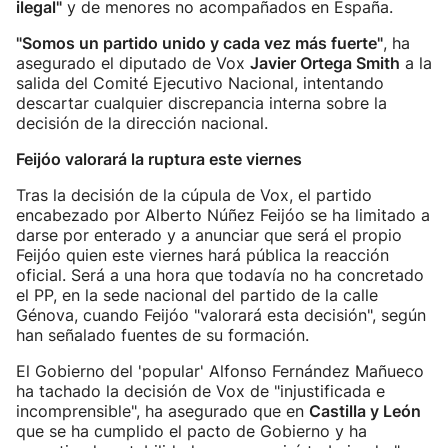
ilegal"
y de menores no acompañados en España.
"Somos un partido unido y cada vez más fuerte"
, ha
asegurado el diputado de Vox
Javier Ortega Smith
a la
salida del Comité Ejecutivo Nacional, intentando
descartar cualquier discrepancia interna sobre la
decisión de la dirección nacional.
Feijóo valorará la ruptura este viernes
Tras la decisión de la cúpula de Vox, el partido
encabezado por Alberto Núñez Feijóo se ha limitado a
darse por enterado y a anunciar que será el propio
Feijóo quien este viernes hará pública la reacción
oficial. Será a una hora que todavía no ha concretado
el PP, en la sede nacional del partido de la calle
Génova, cuando Feijóo "valorará esta decisión", según
han señalado fuentes de su formación.
El Gobierno del 'popular' Alfonso Fernández Mañueco
ha tachado la decisión de Vox de "injustificada e
incomprensible", ha asegurado que en
Castilla y León
que se ha cumplido el pacto de Gobierno y ha