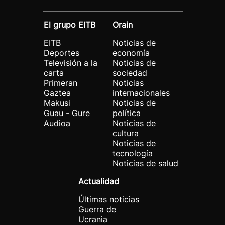
El grupo EITB
Orain
EITB
Noticias de
Deportes
economía
Televisión a la
Noticias de
carta
sociedad
Primeran
Noticias
Gaztea
internacionales
Makusi
Noticias de
Guau - Gure
política
Audioa
Noticias de
cultura
Noticias de
tecnología
Noticias de salud
Actualidad
Últimas noticias
Guerra de
Ucrania