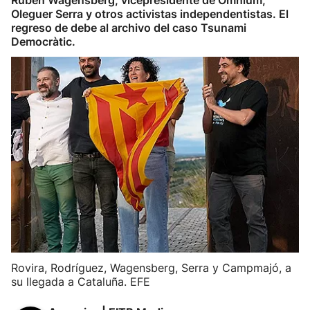
Ruben Wagensberg, vicepresidente de Òmnium,
Oleguer Serra y otros activistas independentistas. El
regreso de debe al archivo del caso Tsunami
Democràtic.
Rovira, Rodríguez, Wagensberg, Serra y Campmajó, a
su llegada a Cataluña. EFE