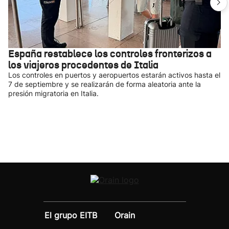
España restablece los controles fronterizos a
los viajeros procedentes de Italia
Los controles en puertos y aeropuertos estarán activos hasta el
7 de septiembre y se realizarán de forma aleatoria ante la
presión migratoria en Italia.
El grupo EITB
Orain