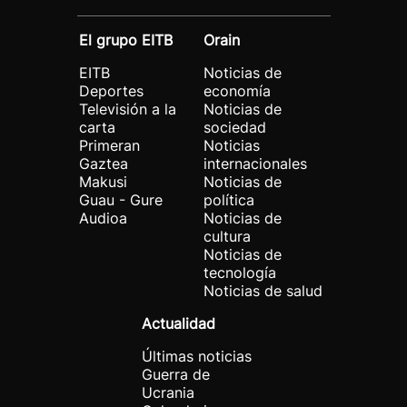
El grupo EITB
Orain
EITB
Noticias de
Deportes
economía
Televisión a la
Noticias de
carta
sociedad
Primeran
Noticias
Gaztea
internacionales
Makusi
Noticias de
Guau - Gure
política
Audioa
Noticias de
cultura
Noticias de
tecnología
Noticias de salud
Actualidad
Últimas noticias
Guerra de
Ucrania