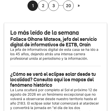
...
»
1
2
3
20
Lo más leído de la semana
Fallece Oihane Mateos, jefa del servicio
digital de informativos de EITB, Orain
La jefa de informativos digital de esta casa se ha ido a
los 45 años, dejando atrás una intensa carrera
profesional unida al periodismo y la información.
¿Cómo se verá el eclipse solar desde tu
localidad? Consulta aquí los mapas del
fenómeno histórico
La Luna ocultará por completo al Sol el próximo 12 de
agosto de 2026 en un fenómeno excepcional que no
volverá a observarse desde nuestro territorio hasta el
año 2183. El eclipse solar total comenzará al atardecer
y convertirá la jornada en "el día de los dos