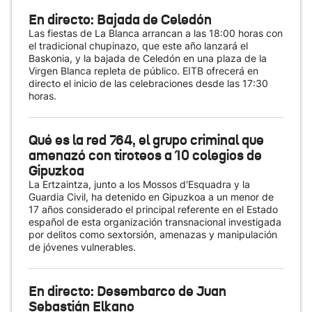
En directo: Bajada de Celedón
Las fiestas de La Blanca arrancan a las 18:00 horas con
el tradicional chupinazo, que este año lanzará el
Baskonia, y la bajada de Celedón en una plaza de la
Virgen Blanca repleta de público. EITB ofrecerá en
directo el inicio de las celebraciones desde las 17:30
horas.
Qué es la red 764, el grupo criminal que
amenazó con tiroteos a 10 colegios de
Gipuzkoa
La Ertzaintza, junto a los Mossos d'Esquadra y la
Guardia Civil, ha detenido en Gipuzkoa a un menor de
17 años considerado el principal referente en el Estado
español de esta organización transnacional investigada
por delitos como sextorsión, amenazas y manipulación
de jóvenes vulnerables.
En directo: Desembarco de Juan
Sebastián Elkano