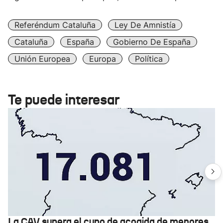
Referéndum Cataluña
Ley De Amnistía
Cataluña
España
Gobierno De España
Unión Europea
Europa
Política
Te puede interesar
La CAV supera el cupo de acogida de menores