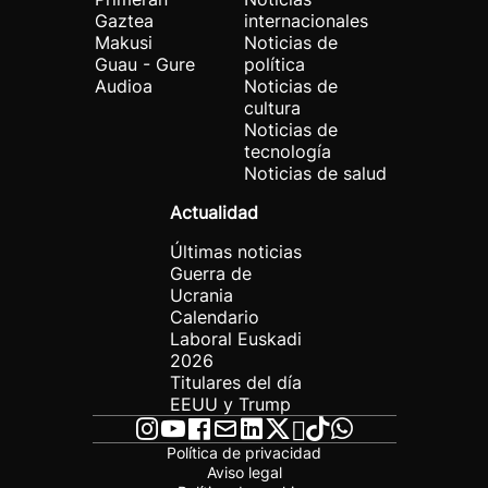
Gaztea
internacionales
Makusi
Noticias de
Guau - Gure
política
Audioa
Noticias de
cultura
Noticias de
tecnología
Noticias de salud
Actualidad
Últimas noticias
Guerra de
Ucrania
Calendario
Laboral Euskadi
2026
Titulares del día
EEUU y Trump
Política de privacidad
Aviso legal