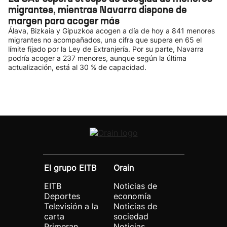
migrantes, mientras Navarra dispone de
margen para acoger más
Álava, Bizkaia y Gipuzkoa acogen a día de hoy a 841 menores
migrantes no acompañados, una cifra que supera en 65 el
límite fijado por la Ley de Extranjería. Por su parte, Navarra
podría acoger a 237 menores, aunque según la última
actualización, está al 30 % de capacidad.
El grupo EITB
Orain
EITB
Noticias de
Deportes
economía
Televisión a la
Noticias de
carta
sociedad
Primeran
Noticias