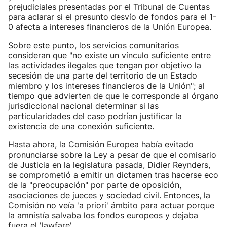
prejudiciales presentadas por el Tribunal de Cuentas
para aclarar si el presunto desvío de fondos para el 1-
0 afecta a intereses financieros de la Unión Europea.
Sobre este punto, los servicios comunitarios
consideran que "no existe un vínculo suficiente entre
las actividades ilegales que tengan por objetivo la
secesión de una parte del territorio de un Estado
miembro y los intereses financieros de la Unión"; al
tiempo que advierten de que le corresponde al órgano
jurisdiccional nacional determinar si las
particularidades del caso podrían justificar la
existencia de una conexión suficiente.
Hasta ahora, la Comisión Europea había evitado
pronunciarse sobre la Ley a pesar de que el comisario
de Justicia en la legislatura pasada, Didier Reynders,
se comprometió a emitir un dictamen tras hacerse eco
de la "preocupación" por parte de oposición,
asociaciones de jueces y sociedad civil. Entonces, la
Comisión no veía 'a priori' ámbito para actuar porque
la amnistía salvaba los fondos europeos y dejaba
fuera el 'lawfare'.