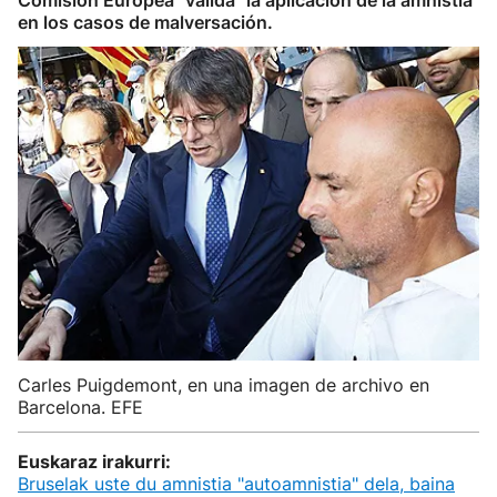
Comisión Europea "valida" la aplicación de la amnistía
en los casos de malversación.
Carles Puigdemont, en una imagen de archivo en
Barcelona. EFE
Euskaraz irakurri:
Bruselak uste du amnistia "autoamnistia" dela, baina