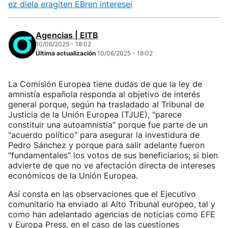
ez diela eragiten EBren interesei
Agencias | EITB
10/06/2025 - 18:02
Última actualización
10/06/2025 - 18:02
La Comisión Europea tiene dudas de que la ley de
amnistía española responda al objetivo de interés
general porque, según ha trasladado al Tribunal de
Justicia de la Unión Europea (TJUE), "parece
constituir una autoamnistía" porque fue parte de un
"acuerdo político" para asegurar la investidura de
Pedro Sánchez y porque para salir adelante fueron
"fundamentales" los votos de sus beneficiarios; si bien
advierte de que no ve afectación directa de intereses
económicos de la Unión Europea.
Así consta en las observaciones que el Ejecutivo
comunitario ha enviado al Alto Tribunal europeo, tal y
como han adelantado agencias de noticias como EFE
y Europa Press, en el caso de las cuestiones