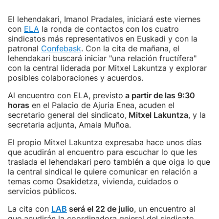
El lehendakari, Imanol Pradales, iniciará este viernes
con
ELA
la ronda de contactos con los cuatro
sindicatos más representativos en Euskadi y con la
patronal
Confebask
. Con la cita de mañana, el
lehendakari buscará iniciar "una relación fructífera"
con la central liderada por Mitxel Lakuntza y explorar
posibles colaboraciones y acuerdos.
Al encuentro con ELA, previsto
a partir de las 9:30
horas
en el Palacio de Ajuria Enea, acuden el
secretario general del sindicato,
Mitxel Lakuntza
, y la
secretaria adjunta, Amaia Muñoa.
El propio Mitxel Lakuntza expresaba hace unos días
que acudirán al encuentro para escuchar lo que les
traslada el lehendakari pero también a que oiga lo que
la central sindical le quiere comunicar en relación a
temas como Osakidetza, vivienda, cuidados o
servicios públicos.
La cita con
LAB
será el 22 de julio
, un encuentro al
que acudirán la coordinadora gejeral del sindicato,