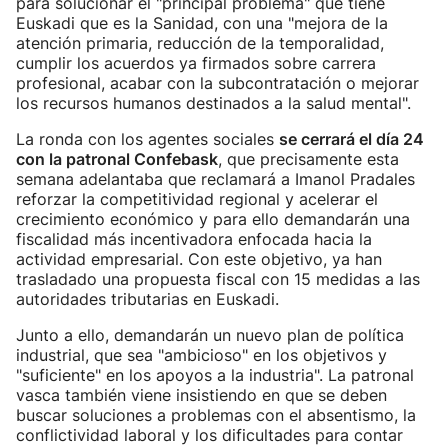
para solucionar el "principal problema" que tiene
Euskadi que es la Sanidad, con una "mejora de la
atención primaria, reducción de la temporalidad,
cumplir los acuerdos ya firmados sobre carrera
profesional, acabar con la subcontratación o mejorar
los recursos humanos destinados a la salud mental".
La ronda con los agentes sociales
se cerrará el día 24
con la patronal Confebask
, que precisamente esta
semana adelantaba que reclamará a Imanol Pradales
reforzar la competitividad regional y acelerar el
crecimiento económico y para ello demandarán una
fiscalidad más incentivadora enfocada hacia la
actividad empresarial. Con este objetivo, ya han
trasladado una propuesta fiscal con 15 medidas a las
autoridades tributarias en Euskadi.
Junto a ello, demandarán un nuevo plan de política
industrial, que sea "ambicioso" en los objetivos y
"suficiente" en los apoyos a la industria". La patronal
vasca también viene insistiendo en que se deben
buscar soluciones a problemas con el absentismo, la
conflictividad laboral y los dificultades para contar