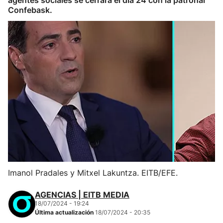
agentes sociales se cerrará el día 24 con la patronal
Confebask.
Imanol Pradales y Mitxel Lakuntza. EITB/EFE.
AGENCIAS | EITB MEDIA
18/07/2024 - 19:24
Última actualización
18/07/2024 - 20:35