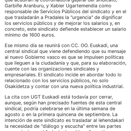
Garbiñe Aranburu, y Xabier Ugartemendia como
responsable de Servicios Públicos del sindicato y en el
que trasladarán a Pradales la "urgencia" de dignificar
los servicios públicos y de mejorar los salarios y, en
concreto, este sindicato defiende establecer un salario
mínimo de 1600 euros.
Ese mismo día se reunirá con CC. OO. Euskadi, una
central sindical que viene defendiendo que su mensaje
al nuevo Gobierno vasco es que se impulsen políticas
que lleguen a la ciudadanía y que, para su elaboración,
cuente con las organizaciones sindicales y
empresariales. El sindicato incide en abordar todo lo
relacionado con los servicios públicos, no solo
Osakidetza y contar con una nueva política industrial.
La cita con UGT Euskadi está todavía por cerrar,
aunque, según han precisado fuentes de esta central
sindical, podría celebrarse en la última semana de
agosto o en la primera quincena de septiembre. La
intención de este sindicato es trasladar al lehendakari
la necesidad de "diálogo y escucha" entre las partes