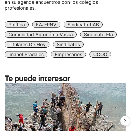
en su agenda encuentros con los colegios
profesionales.
Política
EAJ-PNV
Sindicato LAB
Comunidad Autonóma Vasca
Sindicato Ela
Titulares De Hoy
Sindicatos
Imanol Pradales
Empresarios
CCOO
Te puede interesar