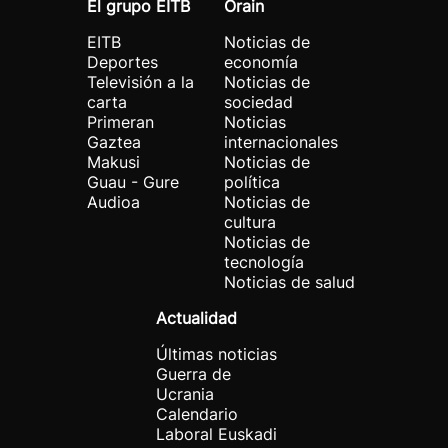
El grupo EITB
Orain
EITB
Noticias de
Deportes
economía
Televisión a la
Noticias de
carta
sociedad
Primeran
Noticias
Gaztea
internacionales
Makusi
Noticias de
Guau - Gure
política
Audioa
Noticias de
cultura
Noticias de
tecnología
Noticias de salud
Actualidad
Últimas noticias
Guerra de
Ucrania
Calendario
Laboral Euskadi