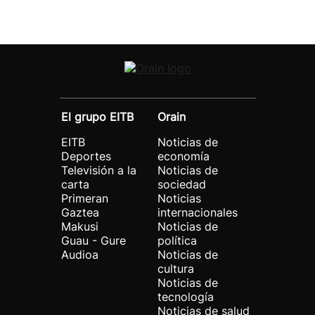
El grupo EITB
Orain
EITB
Noticias de
Deportes
economía
Televisión a la
Noticias de
carta
sociedad
Primeran
Noticias
Gaztea
internacionales
Makusi
Noticias de
Guau - Gure
política
Audioa
Noticias de
cultura
Noticias de
tecnología
Noticias de salud