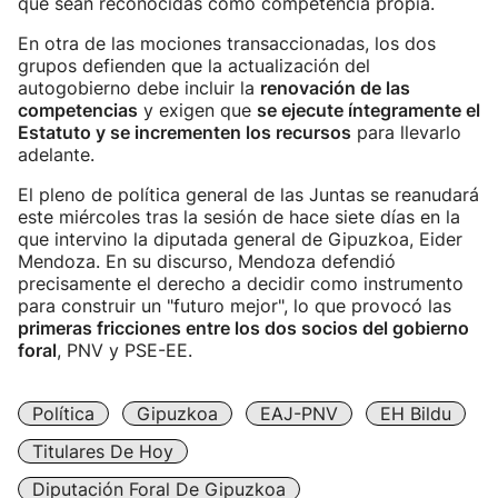
que sean reconocidas como competencia propia.
En otra de las mociones transaccionadas, los dos
grupos defienden que la actualización del
autogobierno debe incluir la
renovación de las
competencias
y exigen que
se ejecute íntegramente el
Estatuto y se incrementen los recursos
para llevarlo
adelante.
El pleno de política general de las Juntas se reanudará
este miércoles tras la sesión de hace siete días en la
que intervino la diputada general de Gipuzkoa, Eider
Mendoza. En su discurso, Mendoza defendió
precisamente el derecho a decidir como instrumento
para construir un "futuro mejor", lo que provocó las
primeras fricciones entre los dos socios del gobierno
foral
, PNV y PSE-EE.
Política
Gipuzkoa
EAJ-PNV
EH Bildu
Titulares De Hoy
Diputación Foral De Gipuzkoa