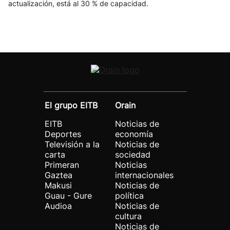
actualización, está al 30 % de capacidad.
El grupo EITB
Orain
EITB
Noticias de
Deportes
economía
Televisión a la
Noticias de
carta
sociedad
Primeran
Noticias
Gaztea
internacionales
Makusi
Noticias de
Guau - Gure
política
Audioa
Noticias de
cultura
Noticias de