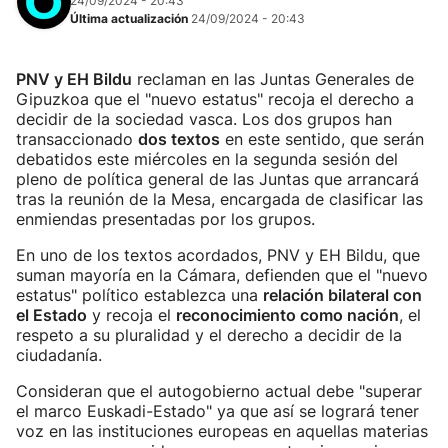
24/09/2024 - 20:43
Última actualización
24/09/2024 - 20:43
PNV y EH Bildu
reclaman en las Juntas Generales de
Gipuzkoa que el "nuevo estatus" recoja el derecho a
decidir de la sociedad vasca. Los dos grupos han
transaccionado
dos textos
en este sentido, que serán
debatidos este miércoles en la segunda sesión del
pleno de política general de las Juntas que arrancará
tras la reunión de la Mesa, encargada de clasificar las
enmiendas presentadas por los grupos.
En uno de los textos acordados, PNV y EH Bildu, que
suman mayoría en la Cámara, defienden que el "nuevo
estatus" político establezca una
relación bilateral con
el Estado
y recoja el
reconocimiento como nación
, el
respeto a su pluralidad y el derecho a decidir de la
ciudadanía.
Consideran que el autogobierno actual debe "superar
el marco Euskadi-Estado" ya que así se logrará tener
voz en las instituciones europeas en aquellas materias