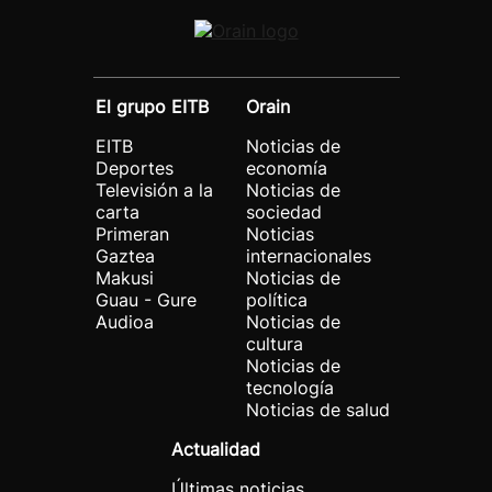
El grupo EITB
Orain
EITB
Noticias de
Deportes
economía
Televisión a la
Noticias de
carta
sociedad
Primeran
Noticias
Gaztea
internacionales
Makusi
Noticias de
Guau - Gure
política
Audioa
Noticias de
cultura
Noticias de
tecnología
Noticias de salud
Actualidad
Últimas noticias