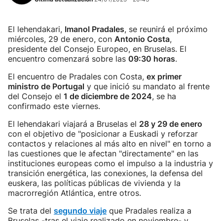
El lehendakari,
Imanol Pradales
, se reunirá el próximo
miércoles, 29 de enero, con
Antonio Costa
,
presidente del Consejo Europeo, en Bruselas. El
encuentro comenzará sobre las
09:30 horas
.
El encuentro de Pradales con Costa,
ex primer
ministro de Portugal
y que inició su mandato al frente
del Consejo el
1 de diciembre de 2024
, se ha
confirmado este viernes.
El lehendakari viajará a Bruselas el
28 y 29 de enero
con el objetivo de "posicionar a Euskadi y reforzar
contactos y relaciones al más alto en nivel" en torno a
las cuestiones que le afectan "directamente" en las
instituciones europeas como el impulso a la industria y
transición energética, las conexiones, la defensa del
euskera, las políticas públicas de vivienda y la
macrorregión Atlántica, entre otros.
Se trata del
segundo viaje
que Pradales realiza a
Bruselas -tras el viaje realizado en noviembre- y