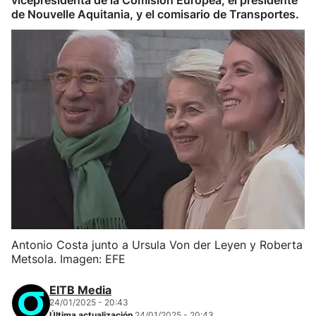
vicepresidenta de la Comisión Europea, el presidente
de Nouvelle Aquitania, y el comisario de Transportes.
Antonio Costa junto a Ursula Von der Leyen y Roberta
Metsola. Imagen: EFE
EITB Media
24/01/2025 - 20:43
Última actualización
24/01/2025 - 20:43