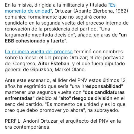
En la misiva, dirigida a la militancia y titulada
"Es
momento de unidad"
, Ortuzar (Abanto Zierbena, 1962)
comunica formalmente que no seguirá como
candidato en la segunda vuelta del proceso interno de
renovación de la presidencia del partido. "Una
largamente meditada decisión", añade, en aras de
"un
EBB cohesionado y fuerte"
.
La primera vuelta del proceso
terminó con nombres
sobre la mesa: el del propio Ortuzar; el del portavoz
del Congreso,
Aitor Esteban
, y el que fuera diputado
general de Gipuzkoa, Markel Olano.
Ante este escenario, el líder del PNV estos últimos 12
años ha esgrimido que sería "una
irresponsabilidad
"
mantener una segunda vuelta con
"dos candidaturas
enfrentadas"
debido al
"alto" riesgo de división
en el
seno del partido. "Es momento de unidad y es lo que
creo que debo promover yo ahora", ha subrayado.
PERFIL:
Andoni Ortuzar, el arquitecto del PNV en la
era contemporánea