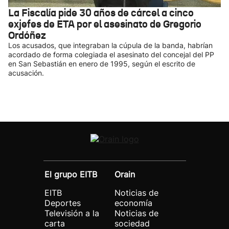
La Fiscalía pide 30 años de cárcel a cinco
exjefes de ETA por el asesinato de Gregorio
Ordóñez
Los acusados, que integraban la cúpula de la banda, habrían
acordado de forma colegiada el asesinato del concejal del PP
en San Sebastián en enero de 1995, según el escrito de
acusación.
El grupo EITB
Orain
EITB
Noticias de
Deportes
economía
Televisión a la
Noticias de
carta
sociedad