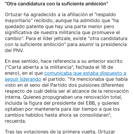
"Otra candidatura con la suficiente ambición"
Ortuzar ha agradecido a la afiliación el "respaldo
mayoritario" recibido, aunque ha admitido que "ha
quedado patente que hay una parte menor pero
significativa de nuestra militancia que promueve el
cambio". Para el líder jeltzale, existe "otra candidatura
con la suficiente ambición" para asumir la presidencia
del PNV.
En ese sentido, hace referencia a su anterior escrito
("Carta abierta a la militancia", fechada el 18 de
enero), en el que
comunicaba que estaba dispuesto a
seguir liderando
el partido. "Ya mencionaba que había
visto en el seno del Partido dos pulsiones diferentes
respecto de cuál debía ser el alcance de la renovación
interna. Quienes propugnaban una renovación total,
incluida la figura del presidente del EBB, y quienes
optaban por mantenerla para dar tiempo a que los
cambios habidos hasta ahora se consolidaran",
recuerda.
Tras las votaciones de la primera vuelta, Ortuzar