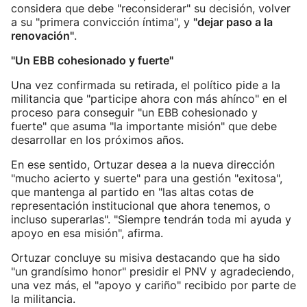
considera que debe "reconsiderar" su decisión, volver
a su "primera convicción íntima", y
"dejar paso a la
renovación"
.
"Un EBB cohesionado y fuerte"
Una vez confirmada su retirada, el político pide a la
militancia que "participe ahora con más ahínco" en el
proceso para conseguir "un EBB cohesionado y
fuerte" que asuma "la importante misión" que debe
desarrollar en los próximos años.
En ese sentido, Ortuzar desea a la nueva dirección
"mucho acierto y suerte" para una gestión "exitosa",
que mantenga al partido en "las altas cotas de
representación institucional que ahora tenemos, o
incluso superarlas". "Siempre tendrán toda mi ayuda y
apoyo en esa misión", afirma.
Ortuzar concluye su misiva destacando que ha sido
"un grandísimo honor" presidir el PNV y agradeciendo,
una vez más, el "apoyo y cariño" recibido por parte de
la militancia.