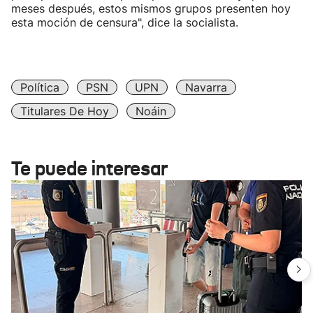
meses después, estos mismos grupos presenten hoy
esta moción de censura", dice la socialista.
Política
PSN
UPN
Navarra
Titulares De Hoy
Noáin
Te puede interesar