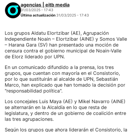
agencias | eitb media
31/03/2025 - 17:43
Última actualización
31/03/2025 - 17:43
Los grupos Aldatu Elortzibar (AE), Agrupación
Independiente Noain – Elortzibar (AINE) y Somos Valle
– Harana Gara (SV) han presentado una moción de
censura contra el gobierno municipal de Noain-Valle
de Elorz liderado por UPN.
En un comunicado difundido a la prensa, los tres
grupos, que cuentan con mayoría en el Consistorio,
por lo que sustituirán al alcalde de UPN, Sebastián
Marco, han explicado que han tomado la decisión por
"responsabilidad política".
Los concejales Luis Maya (AE) y Mikel Navarro (AINE)
se alternarán en la Alcaldía en lo que resta de
legislatura, y dentro de un gobierno de coalición entre
las tres agrupaciones.
Según los grupos que ahora liderarán el Consistorio, la