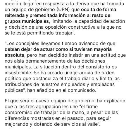
moción llega "en respuesta a la deriva que ha tomado
un equipo de gobierno (UPN) que
oculta de forma
reiterada y premeditada información al resto de
grupos municipales
, limitando la capacidad de acción
y decisión de una oposición constructiva a la que no
se le está permitiendo trabajar".
"Los concejales llevamos tiempo avisando de que
debían dejar de actuar como si tuvieran mayoría
absoluta
, pero han decidido insistir en una actitud que
nos aísla permanentemente de las decisiones
municipales. La situación dentro del consistorio es
insostenible. Se ha creado una jerarquía de orden
político que obstaculiza el trabajo diario y limita las
atribuciones de nuestros empleados y empleadas
públicas", han añadido en el comunicado.
El que será el nuevo equipo de gobierno, ha explicado
que a las tres agrupación les une "el firme
compromiso de trabajar de la mano, a pesar de las
diferencias mostradas en el pasado, para seguir
mejorando y dotando de servicios al valle".