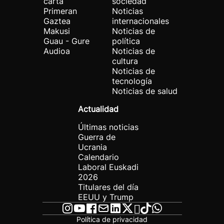
carta
sociedad
Primeran
Noticias
Gaztea
internacionales
Makusi
Noticias de
Guau - Gure
política
Audioa
Noticias de
cultura
Noticias de
tecnología
Noticias de salud
Actualidad
Últimas noticias
Guerra de
Ucrania
Calendario
Laboral Euskadi
2026
Titulares del día
EEUU y Trump
Política de privacidad