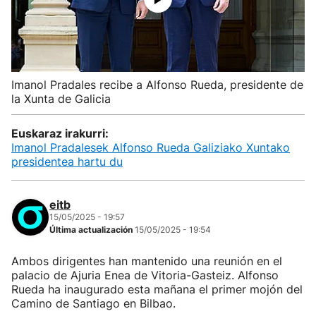
Imanol Pradales recibe a Alfonso Rueda, presidente de
la Xunta de Galicia
Euskaraz irakurri:
Imanol Pradalesek Alfonso Rueda Galiziako Xuntako
presidentea hartu du
eitb
15/05/2025 - 19:57
Última actualización
15/05/2025 - 19:54
Ambos dirigentes han mantenido una reunión en el
palacio de Ajuria Enea de Vitoria-Gasteiz. Alfonso
Rueda ha inaugurado esta mañana el primer mojón del
Camino de Santiago en Bilbao.