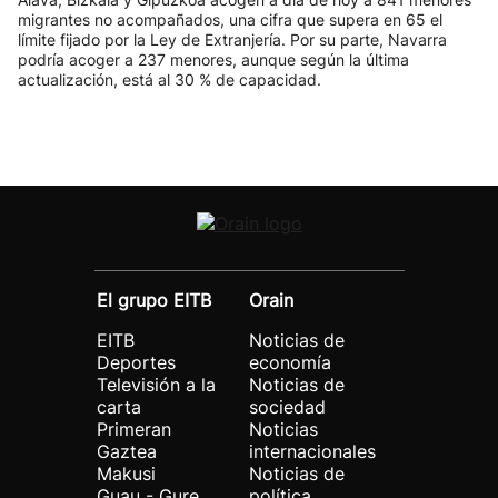
migrantes no acompañados, una cifra que supera en 65 el
límite fijado por la Ley de Extranjería. Por su parte, Navarra
podría acoger a 237 menores, aunque según la última
actualización, está al 30 % de capacidad.
El grupo EITB
Orain
EITB
Noticias de
Deportes
economía
Televisión a la
Noticias de
carta
sociedad
Primeran
Noticias
Gaztea
internacionales
Makusi
Noticias de
Guau - Gure
política