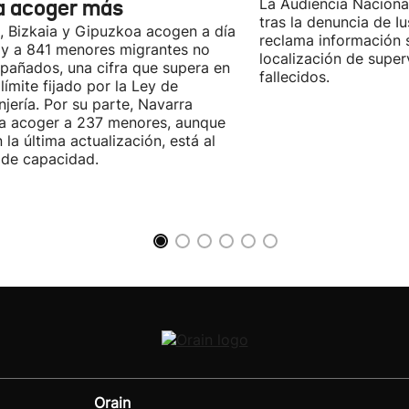
a acoger más
La Audiencia Nacional
tras la denuncia de Iu
, Bizkaia y Gipuzkoa acogen a día
reclama información 
y a 841 menores migrantes no
localización de super
añados, una cifra que supera en
fallecidos.
 límite fijado por la Ley de
njería. Por su parte, Navarra
a acoger a 237 menores, aunque
 la última actualización, está al
de capacidad.
Orain