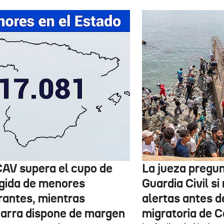
CAV supera el cupo de
La jueza pregun
gida de menores
Guardia Civil si 
rantes, mientras
alertas antes de
arra dispone de margen
migratoria de 