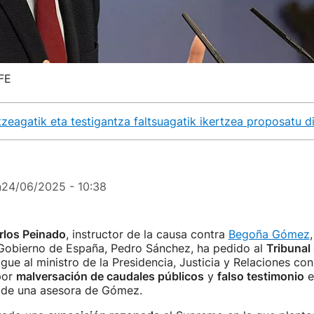
EFE
tzeagatik eta testigantza faltsuagatik ikertzea proposatu d
n
24/06/2025 - 10:38
rlos Peinado
, instructor de la causa contra
Begoña Gómez
 Gobierno de España, Pedro Sánchez, ha pedido al
Tribunal
igue al ministro de la Presidencia, Justicia y Relaciones con
por
malversación de caudales públicos
y
falso testimonio
e
n de una asesora de Gómez.