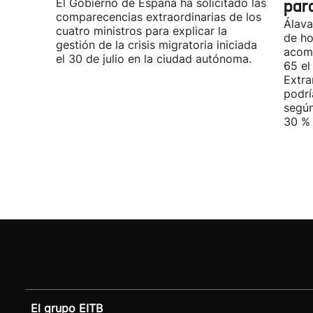
El Gobierno de España ha solicitado las
par
comparecencias extraordinarias de los
Álava
cuatro ministros para explicar la
de ho
gestión de la crisis migratoria iniciada
acomp
el 30 de julio en la ciudad autónoma.
65 el
Extra
podrí
según
30 % 
El grupo EITB