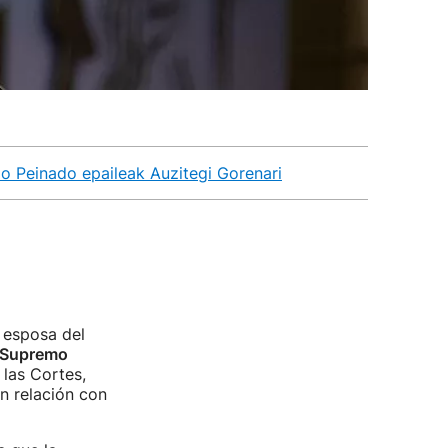
io Peinado epaileak Auzitegi Gorenari
, esposa del
 Supremo
 las Cortes,
n relación con