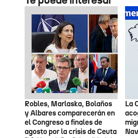
Robles, Marlaska, Bolaños
La 
y Albares comparecerán en
aco
el Congreso a finales de
mig
agosto por la crisis de Ceuta
Nav