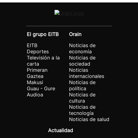
El grupo EITB
Orain
EITB
Noticias de
Deportes
economía
Televisión a la
Noticias de
carta
sociedad
Primeran
Noticias
Gaztea
internacionales
Makusi
Noticias de
Guau - Gure
política
Audioa
Noticias de
cultura
Noticias de
tecnología
Noticias de salud
Actualidad