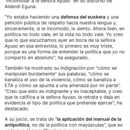
"incomodar a la señora Ayuso" en su discurso de
Alderdi Eguna.
"Yo estaba haciendo una
defensa del euskera
y una
petición pública de respeto hacia nuestra lengua y,
sinceramente, si le incomodó, lo siento. Ahora bien, en
política no todo vale, en la vida no todo vale. Yo creo
que lo que escuchamos ayer en boca de la señora
Ayuso en esa entrevista, lo primero es muy triste,
porque es una forma de entender la política que yo no
comparto en absoluto", ha asegurado.
También ha mostrado su indignación por "cómo se
manipulan burdamente" sus palabras, "cómo se
banaliza el uso de la violencia, cómo se banaliza a
ETA y cómo se apunta a una amenaza por mi parte".
"Creo que esto es indignante y es inaceptable, y creo
que le califica a la señora Ayuso, la retrata y deja en
evidencia el tipo de política que pretende ejercer", ha
destacado.
A su juicio, se trata de "
la aplicación del manual de la
antipolítica
, no de la política con mayúsculas", que es