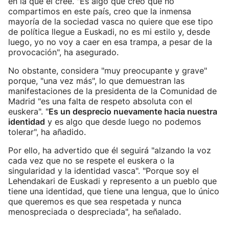
en la que él cree. "Es algo que creo que no
compartimos en este país, creo que la inmensa
mayoría de la sociedad vasca no quiere que ese tipo
de política llegue a Euskadi, no es mi estilo y, desde
luego, yo no voy a caer en esa trampa, a pesar de la
provocación", ha asegurado.
No obstante, considera "muy preocupante y grave"
porque, "una vez más", lo que demuestran las
manifestaciones de la presidenta de la Comunidad de
Madrid "es una falta de respeto absoluta con el
euskera". "
Es un desprecio nuevamente hacia nuestra
identidad
y es algo que desde luego no podemos
tolerar", ha añadido.
Por ello, ha advertido que él seguirá "alzando la voz
cada vez que no se respete el euskera o la
singularidad y la identidad vasca". "Porque soy el
Lehendakari de Euskadi y represento a un pueblo que
tiene una identidad, que tiene una lengua, que lo único
que queremos es que sea respetada y nunca
menospreciada o despreciada", ha señalado.