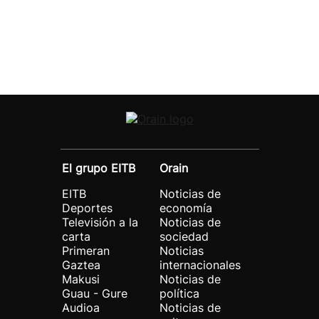
El grupo EITB
Orain
EITB
Noticias de
Deportes
economía
Televisión a la
Noticias de
carta
sociedad
Primeran
Noticias
Gaztea
internacionales
Makusi
Noticias de
Guau - Gure
política
Audioa
Noticias de