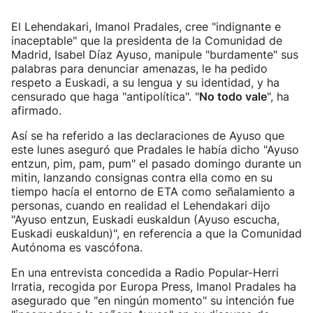
El Lehendakari, Imanol Pradales, cree "indignante e
inaceptable" que la presidenta de la Comunidad de
Madrid, Isabel Díaz Ayuso, manipule "burdamente" sus
palabras para denunciar amenazas, le ha pedido
respeto a Euskadi, a su lengua y su identidad, y ha
censurado que haga "antipolítica". "
No todo vale
", ha
afirmado.
Así se ha referido a las declaraciones de Ayuso que
este lunes aseguró que Pradales le había dicho "Ayuso
entzun, pim, pam, pum" el pasado domingo durante un
mitin, lanzando consignas contra ella como en su
tiempo hacía el entorno de ETA como señalamiento a
personas, cuando en realidad el Lehendakari dijo
"Ayuso entzun, Euskadi euskaldun (Ayuso escucha,
Euskadi euskaldun)", en referencia a que la Comunidad
Autónoma es vascófona.
En una entrevista concedida a Radio Popular-Herri
Irratia, recogida por Europa Press, Imanol Pradales ha
asegurado que "en ningún momento" su intención fue