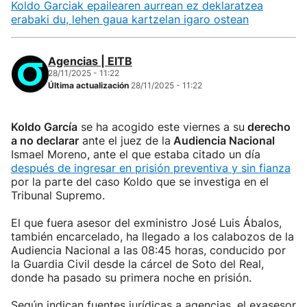
Koldo Garciak epailearen aurrean ez deklaratzea
erabaki du, lehen gaua kartzelan igaro ostean
Agencias | EITB
28/11/2025 - 11:22
Última actualización
28/11/2025 - 11:22
Koldo García
se ha acogido este viernes a su
derecho
a no declarar
ante el juez de la
Audiencia Nacional
Ismael Moreno, ante el que estaba citado un día
después de ingresar en prisión preventiva y sin fianza
por la parte del caso Koldo que se investiga en el
Tribunal Supremo.
El que fuera asesor del exministro José Luis Ábalos,
también encarcelado, ha llegado a los calabozos de la
Audiencia Nacional a las 08:45 horas, conducido por
la Guardia Civil desde la cárcel de Soto del Real,
donde ha pasado su primera noche en prisión.
Según indican fuentes jurídicas a agencias, el exasesor