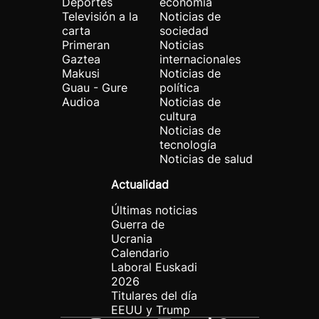
Deportes
economía
Televisión a la
Noticias de
carta
sociedad
Primeran
Noticias
Gaztea
internacionales
Makusi
Noticias de
Guau - Gure
política
Audioa
Noticias de
cultura
Noticias de
tecnología
Noticias de salud
Actualidad
Últimas noticias
Guerra de
Ucrania
Calendario
Laboral Euskadi
2026
Titulares del día
EEUU y Trump