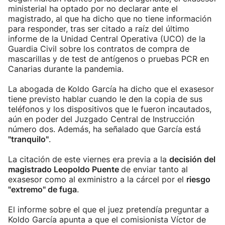
ministerial ha optado por no declarar ante el
magistrado, al que ha dicho que no tiene información
para responder, tras ser citado a raíz del último
informe de la Unidad Central Operativa (UCO) de la
Guardia Civil sobre los contratos de compra de
mascarillas y de test de antígenos o pruebas PCR en
Canarias durante la pandemia.
La abogada de Koldo García ha dicho que el exasesor
tiene previsto hablar cuando le den la copia de sus
teléfonos y los dispositivos que le fueron incautados,
aún en poder del Juzgado Central de Instrucción
número dos. Además, ha señalado que García está
"tranquilo"
.
La citación de este viernes era previa a la
decisión del
magistrado Leopoldo Puente
de enviar tanto al
exasesor como al exministro a la cárcel por el
riesgo
"extremo" de fuga
.
El informe sobre el que el juez pretendía preguntar a
Koldo García apunta a que el comisionista Víctor de