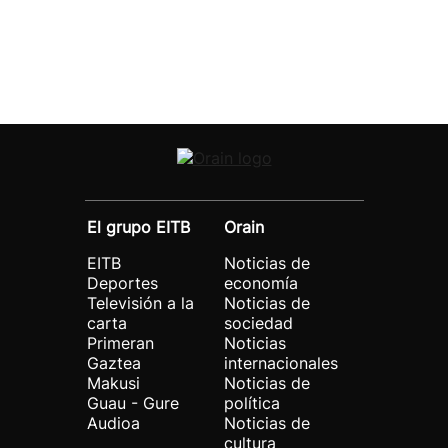
El grupo EITB
Orain
EITB
Noticias de
Deportes
economía
Televisión a la
Noticias de
carta
sociedad
Primeran
Noticias
Gaztea
internacionales
Makusi
Noticias de
Guau - Gure
política
Audioa
Noticias de
cultura