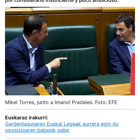
por considerarlo insuficiente y poco ambicioso.
Mikel Torres, junto a Imanol Pradales. Foto: EFE
Euskaraz irakurri:
Gardentasunaren Euskal Legeak aurrera egin du
oposizioaren babesik gabe