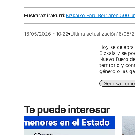
Euskaraz irakurri:
Bizkaiko Foru Berriaren 500 u
18/05/2026 - 10:22
Última actualización
18/05/2
Hoy se celebra 
Bizkaia y se po
Nuevo Fuero de 
territorio y co
género o las ga
Gernika Lumo
Te puede interesar