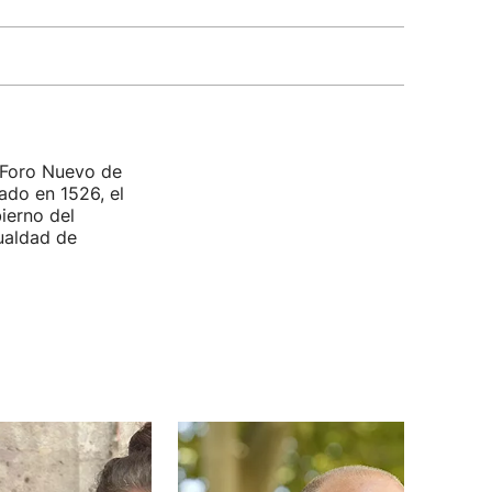
l Foro Nuevo de
ado en 1526, el
ierno del
ualdad de