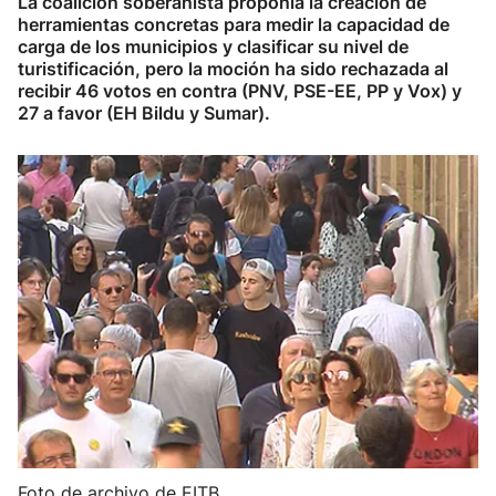
La coalición soberanista proponía la creación de
herramientas concretas para medir la capacidad de
carga de los municipios y clasificar su nivel de
turistificación, pero la moción ha sido rechazada al
recibir 46 votos en contra (PNV, PSE-EE, PP y Vox) y
27 a favor (EH Bildu y Sumar).
Foto de archivo de EITB