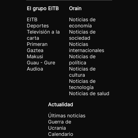
El grupo EITB
Orain
EITB
Noticias de
Deportes
economía
Televisión a la
Noticias de
carta
sociedad
Primeran
Noticias
Gaztea
internacionales
Makusi
Noticias de
Guau - Gure
política
Audioa
Noticias de
cultura
Noticias de
tecnología
Noticias de salud
Actualidad
Últimas noticias
Guerra de
Ucrania
Calendario