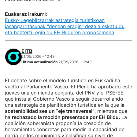
Euskaraz irakurri:
Eusko Legebiltzarrak estrategia turistikoan
jasangarritasunak "denean eragin" dezala eskatu du,
eta baztertu egin du EH Bilduren proposamena
EITB
21/05/2026 - 12:43
Última actualización
21/05/2026 - 12:43
El debate sobre el modelo turístico en Euskadi ha
vuelto al Parlamento Vasco. El Pleno ha aprobado este
jueves una enmienda conjunta del PNV y el PSE-EE
que insta al Gobierno Vasco a seguir desarrollando
una estrategia de planificación turística en la que
la
sostenibilidad sea un “eje transversal”
, mientras que
ha
rechazado la moción presentada por EH Bildu.
La
coalición soberanista proponía la creación de
herramientas concretas para medir la capacidad de
carga de los municipios y clasificar su nivel de