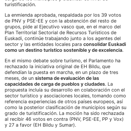
turistificación.
La enmienda aprobada, respaldada por los 39 votos
de PNV y PSE-EE y con la abstención del resto de
grupos, pide al Ejecutivo vasco que, en el marco del
Plan Territorial Sectorial de Recursos Turísticos de
Euskadi, continúe trabajando junto a los agentes del
sector y las entidades locales para
consolidar Euskadi
como un destino turístico sostenible y de excelencia
.
En el mismo debate sobre turísmo, el Parlamento ha
rechazado la iniciativa original de EH Bildu, que
defendían la puesta en marcha, en un plazo de tres
meses, de un
sistema de evaluación de las
capacidades de carga de pueblos y ciudades
. La
propuesta incluía su desarrollo en colaboración con el
sector turístico y asociaciones locales, tomando como
referencia experiencias de otros países europeos, así
como la posterior clasificación de municipios según su
grado de turistificación. La moción ha sido rechazada
al recibir 46 votos en contra (PNV, PSE-EE, PP y Vox)
y 27 a favor (EH Bildu y Sumar).