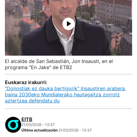
El alcalde de San Sebastián, Jon Insausti, en el
programa "En Jake" de ETB2
Euskaraz irakurri:
"Donostiak ez dauka bertigorik" Insaustiren arabera,
baina 2030eko Mundialerako hautagaitza zorrotz
aztertzea defendatu du
EITB
21/05/2026 - 13:37
Última actualización
21/05/2026 - 13:37