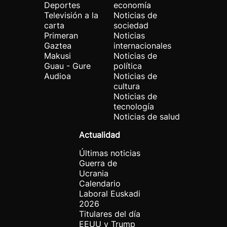
Deportes
economía
Televisión a la
Noticias de
carta
sociedad
Primeran
Noticias
Gaztea
internacionales
Makusi
Noticias de
Guau - Gure
política
Audioa
Noticias de
cultura
Noticias de
tecnología
Noticias de salud
Actualidad
Últimas noticias
Guerra de
Ucrania
Calendario
Laboral Euskadi
2026
Titulares del día
EEUU y Trump