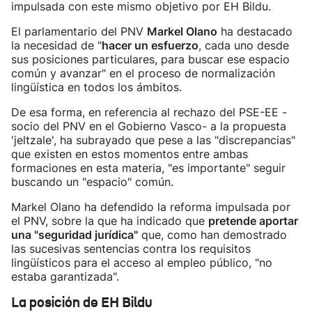
impulsada con este mismo objetivo por EH Bildu.
El parlamentario del PNV
Markel Olano
ha destacado
la necesidad de "
hacer un esfuerzo
, cada uno desde
sus posiciones particulares, para buscar ese espacio
común y avanzar" en el proceso de normalización
lingüística en todos los ámbitos.
De esa forma, en referencia al rechazo del PSE-EE -
socio del PNV en el Gobierno Vasco- a la propuesta
'jeltzale', ha subrayado que pese a las "discrepancias"
que existen en estos momentos entre ambas
formaciones en esta materia, "es importante" seguir
buscando un "espacio" común.
Markel Olano ha defendido la reforma impulsada por
el PNV, sobre la que ha indicado que
pretende aportar
una "seguridad jurídica"
que, como han demostrado
las sucesivas sentencias contra los requisitos
lingüísticos para el acceso al empleo público, "no
estaba garantizada".
La posición de EH Bildu