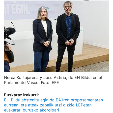
Nerea Kortajarena y Josu Aztiria, de EH Bildu, en el
Parlamento Vasco. Foto: EFE
Euskaraz irakurri:
EH Bildu abstenitu egin da EAJren proposamenaren
aurrean, eta ateak zabalik utzi dizkio LEPetan
euskarari buruzko akordioari