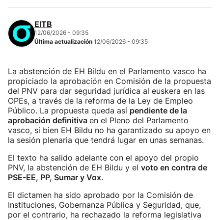
EITB
12/06/2026 - 09:35
Última actualización
12/06/2026 - 09:35
La abstención de EH Bildu en el Parlamento vasco ha
propiciado la aprobación en Comisión de la propuesta
del PNV para dar seguridad jurídica al euskera en las
OPEs, a través de la reforma de la Ley de Empleo
Público. La propuesta queda así
pendiente de la
aprobación definitiva
en el Pleno del Parlamento
vasco, si bien EH Bildu no ha garantizado su apoyo en
la sesión plenaria que tendrá lugar en unas semanas.
El texto ha salido adelante con el apoyo del propio
PNV, la abstención de EH Bildu y el
voto en contra de
PSE-EE, PP, Sumar y Vox
.
El dictamen ha sido aprobado por la Comisión de
Instituciones, Gobernanza Pública y Seguridad, que,
por el contrario, ha rechazado la reforma legislativa