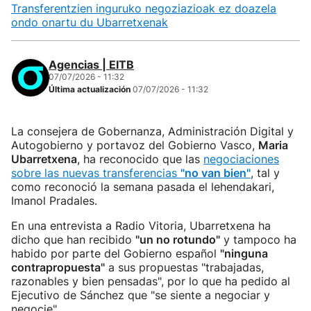
Transferentzien inguruko negoziazioak ez doazela
ondo onartu du Ubarretxenak
Agencias | EITB
07/07/2026 - 11:32
Última actualización
07/07/2026 - 11:32
La consejera de Gobernanza, Administración Digital y
Autogobierno y portavoz del Gobierno Vasco,
Maria
Ubarretxena
, ha reconocido que las
negociaciones
sobre las nuevas transferencias
"no van bien"
, tal y
como reconoció la semana pasada el lehendakari,
Imanol Pradales.
En una entrevista a Radio Vitoria, Ubarretxena ha
dicho que han recibido
"un no rotundo"
y tampoco ha
habido por parte del Gobierno español
"ninguna
contrapropuesta"
a sus propuestas "trabajadas,
razonables y bien pensadas", por lo que ha pedido al
Ejecutivo de Sánchez que "se siente a negociar y
negocie".