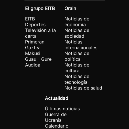
El grupo EITB
Orain
EITB
Noticias de
Deportes
economía
Televisión a la
Noticias de
carta
sociedad
Primeran
Noticias
Gaztea
internacionales
Makusi
Noticias de
Guau - Gure
política
Audioa
Noticias de
cultura
Noticias de
tecnología
Noticias de salud
Actualidad
Últimas noticias
Guerra de
Ucrania
Calendario