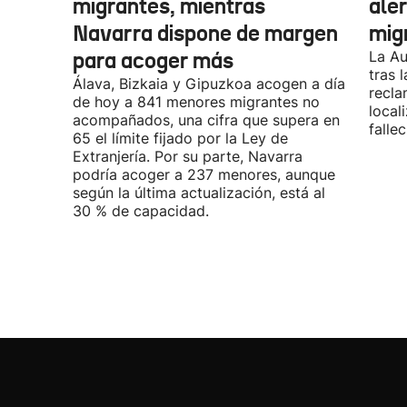
migrantes, mientras
aler
Navarra dispone de margen
mig
para acoger más
La Au
tras 
Álava, Bizkaia y Gipuzkoa acogen a día
recla
de hoy a 841 menores migrantes no
local
acompañados, una cifra que supera en
fallec
65 el límite fijado por la Ley de
Extranjería. Por su parte, Navarra
podría acoger a 237 menores, aunque
según la última actualización, está al
30 % de capacidad.