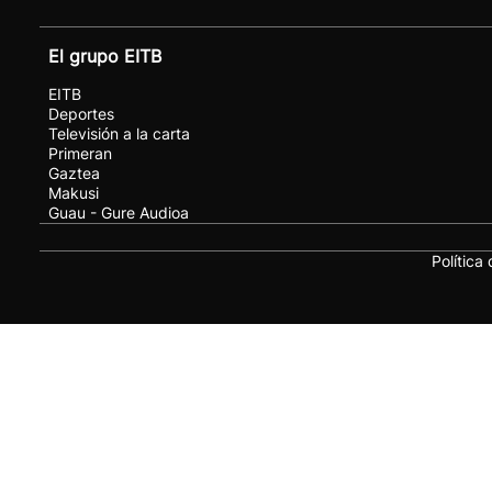
El grupo EITB
EITB
Deportes
Televisión a la carta
Primeran
Gaztea
Makusi
Guau - Gure Audioa
Política