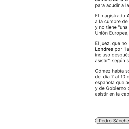
para acudir a l
El magistrado
A
a la cumbre de 
y no tiene "una
Unión Europea, 
El juez, que no 
Londres
por "la
incluso después
asistir", según 
Gómez había sol
del día 7 al 10 
española que a
y de Gobierno 
asistir en la ca
Pedro Sánche