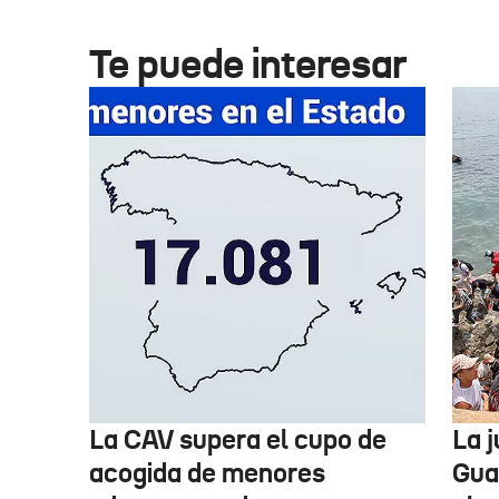
Te puede interesar
La CAV supera el cupo de
La 
acogida de menores
Guar