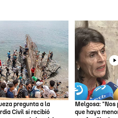
jueza pregunta a la
Melgosa: "Nos
dia Civil si recibió
que haya menor