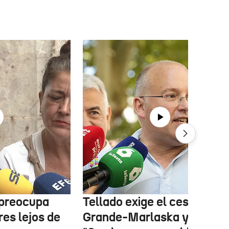
 preocupa
Tellado exige el cese de
es lejos de
Grande-Marlaska y Robles