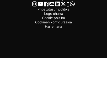
Pribatutasun politika
Lege oharra
Cookie politika
Cookieen konfigurazioa
Harremana