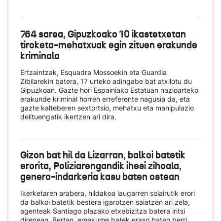
764 sarea, Gipuzkoako 10 ikastetxetan
tiroketa-mehatxuak egin zituen erakunde
kriminala
Ertzaintzak, Esquadra Mossoekin eta Guardia
Zibilarekin batera, 17 urteko adingabe bat atxilotu du
Gipuzkoan. Gazte hori Espainiako Estatuan nazioarteko
erakunde kriminal horren erreferente nagusia da, eta
gazte kalteberen sextortsio, mehatxu eta manipulazio
delituengatik ikertzen ari dira.
Gizon bat hil da Lizarran, balkoi batetik
erorita, Poliziarengandik ihesi zihoala,
genero-indarkeria kasu baten ostean
Ikerketaren arabera, hildakoa laugarren solairutik erori
da balkoi batetik bestera igarotzen saiatzen ari zela,
agenteak Santiago plazako etxebizitza batera iritsi
direnean. Bertan, emakume batek eraso baten berri