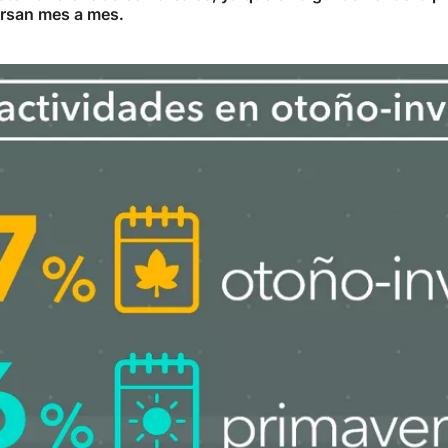
persan mes a mes.