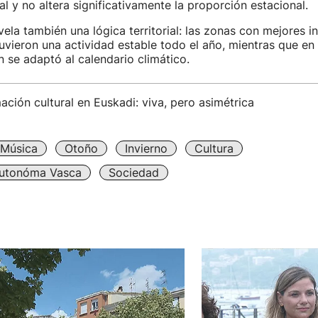
l y no altera significativamente la proporción estacional.
vela también una lógica territorial: las zonas con mejores i
uvieron una actividad estable todo el año, mientras que e
 se adaptó al calendario climático.
ción cultural en Euskadi: viva, pero asimétrica
 Música
Otoño
Invierno
Cultura
utonóma Vasca
Sociedad