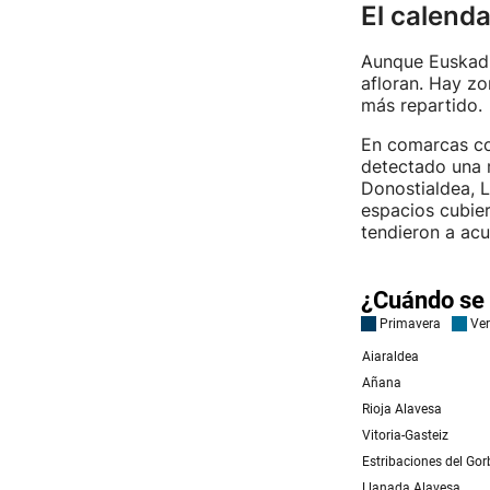
El calenda
Aunque Euskadi 
afloran. Hay zo
más repartido.
En comarcas co
detectado una 
Donostialdea, L
espacios cubier
tendieron a acu