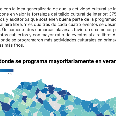
 con la idea generalizada de que la actividad cultural se in
one en valor la fortaleza del tejido cultural de interior: 37
tros y auditorios que sostienen buena parte de la programa
 al aire libre. Y es que tres de cada cuatro eventos se desar
o. Únicamente dos comarcas alavesas tuvieron una menor p
ntos cubiertos y con mayor ratio de eventos al aire libre: A
 donde se programaron más actividades culturales en prima
s más fríos.