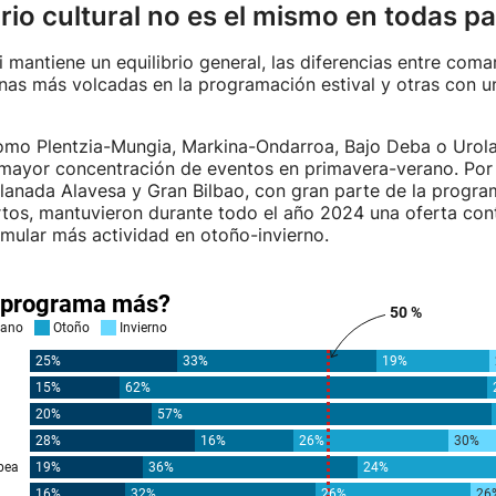
rio cultural no es el mismo en todas p
mantiene un equilibrio general, las diferencias entre com
nas más volcadas en la programación estival y otras con u
mo Plentzia-Mungia, Markina-Ondarroa, Bajo Deba o Urola
mayor concentración de eventos en primavera-verano. Por e
lanada Alavesa y Gran Bilbao, con gran parte de la progra
tos, mantuvieron durante todo el año 2024 una oferta con
mular más actividad en otoño-invierno.