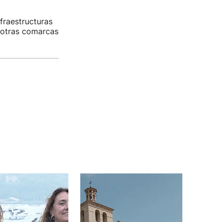
nfraestructuras
n otras comarcas