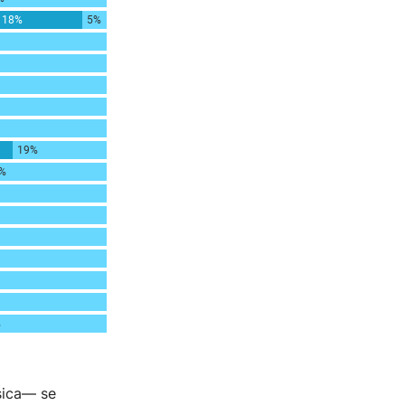
ísica— se