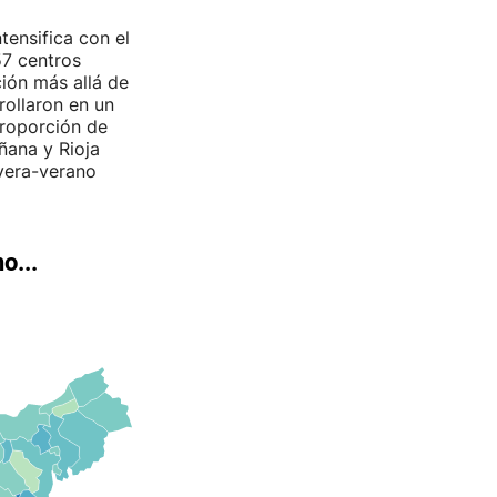
tensifica con el
57 centros
ción más allá de
rollaron en un
roporción de
ñana y Rioja
vera-verano