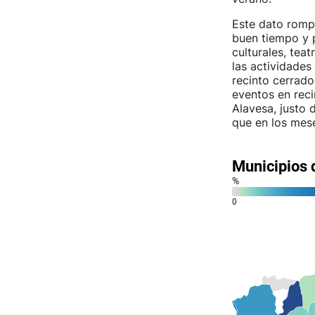
Este dato rompe
buen tiempo y p
culturales, tea
las actividades
recinto cerrad
eventos en reci
Alavesa, justo
que en los mese