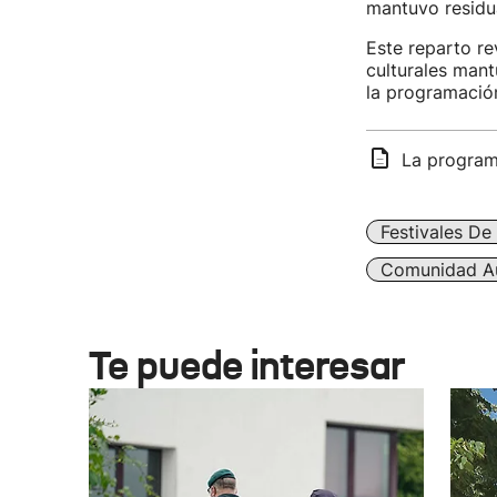
mantuvo residua
Este reparto re
culturales mant
la programación
La programa
Festivales De
Comunidad A
Te puede interesar