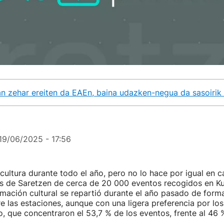
an zehar ereiten da EAEn, baina udazken-negua da sasoiri
19/06/2025 - 17:56
 cultura durante todo el año, pero no lo hace por igual en c
is de Saretzen de cerca de 20 000 eventos recogidos en Kul
mación cultural se repartió durante el año pasado de form
re las estaciones, aunque con una ligera preferencia por lo
o, que concentraron el 53,7 % de los eventos, frente al 46