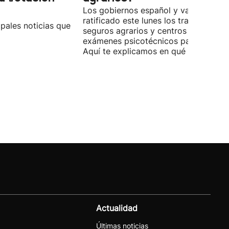
Los gobiernos español y vasco han
ratificado este lunes los traspasos de
pales noticias que
seguros agrarios y centros de
exámenes psicotécnicos para conduci
Aquí te explicamos en qué consisten.
Actualidad
Últimas noticias