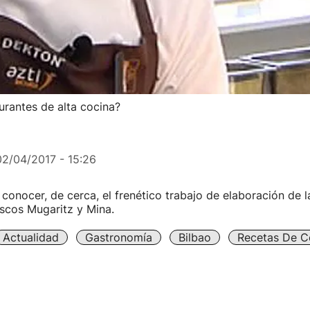
urantes de alta cocina?
02/04/2017 - 15:26
onocer, de cerca, el frenético trabajo de elaboración de la
scos Mugaritz y Mina.
Actualidad
Gastronomía
Bilbao
Recetas De C