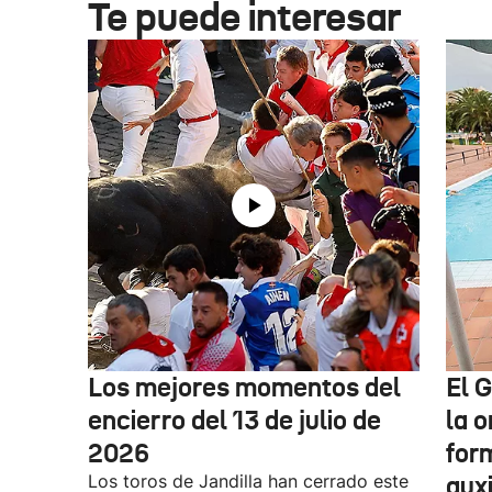
Te puede interesar
Los mejores momentos del
El 
encierro del 13 de julio de
la o
2026
for
Los toros de Jandilla han cerrado este
auxi