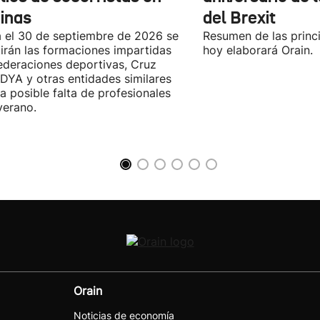
cinas
del Brexit
 el 30 de septiembre de 2026 se
Resumen de las princi
irán las formaciones impartidas
hoy elaborará Orain.
ederaciones deportivas, Cruz
 DYA y otras entidades similares
la posible falta de profesionales
verano.
Orain
Noticias de economía