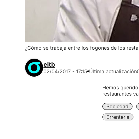
¿Cómo se trabaja entre los fogones de los resta
eitb
02/04/2017 - 17:15
Última actualización
Hemos querido c
restaurantes va
Sociedad
Errenteria