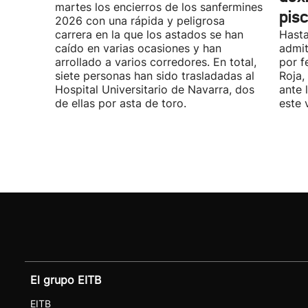
martes los encierros de los sanfermines
pis
2026 con una rápida y peligrosa
carrera en la que los astados se han
Hasta
caído en varias ocasiones y han
admit
arrollado a varios corredores. En total,
por f
siete personas han sido trasladadas al
Roja,
Hospital Universitario de Navarra, dos
ante 
de ellas por asta de toro.
este 
El grupo EITB
EITB