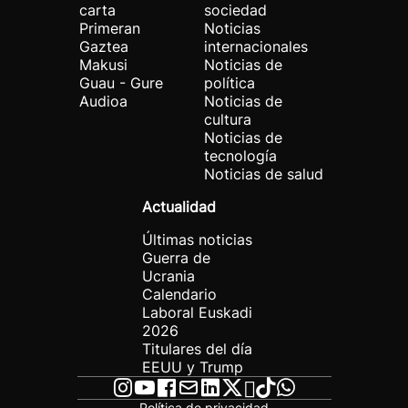
carta
sociedad
Primeran
Noticias
Gaztea
internacionales
Makusi
Noticias de
Guau - Gure
política
Audioa
Noticias de
cultura
Noticias de
tecnología
Noticias de salud
Actualidad
Últimas noticias
Guerra de
Ucrania
Calendario
Laboral Euskadi
2026
Titulares del día
EEUU y Trump
Política de privacidad