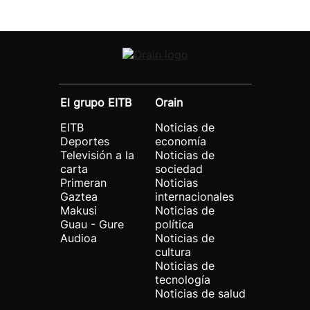
El grupo EITB
Orain
EITB
Noticias de
Deportes
economía
Televisión a la
Noticias de
carta
sociedad
Primeran
Noticias
Gaztea
internacionales
Makusi
Noticias de
Guau - Gure
política
Audioa
Noticias de
cultura
Noticias de
tecnología
Noticias de salud