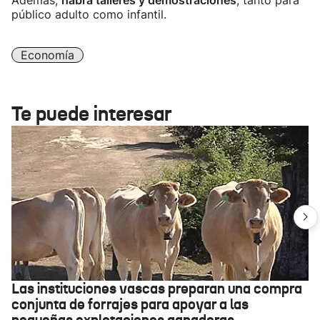
Además,
habrá talleres y demostraciones
, tanto para
público adulto como infantil.
Economía
Te puede interesar
Las instituciones vascas preparan una compra
conjunta de forrajes para apoyar a las