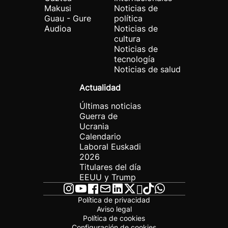
Makusi
Noticias de
Guau - Gure
política
Audioa
Noticias de
cultura
Noticias de
tecnología
Noticias de salud
Actualidad
Últimas noticias
Guerra de
Ucrania
Calendario
Laboral Euskadi
2026
Titulares del día
EEUU y Trump
Política de privacidad
Aviso legal
Política de cookies
Configuración de cookies