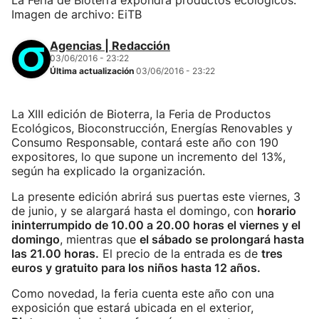
La Feria de Bioterra expondrá productos ecológicos.
Imagen de archivo: EiTB
Agencias | Redacción
03/06/2016 - 23:22
Última actualización
03/06/2016 - 23:22
La XIII edición de Bioterra, la Feria de Productos
Ecológicos, Bioconstrucción, Energías Renovables y
Consumo Responsable, contará este año con 190
expositores, lo que supone un incremento del 13%,
según ha explicado la organización.
La presente edición abrirá sus puertas este viernes, 3
de junio, y se alargará hasta el domingo, con
horario
ininterrumpido de 10.00 a 20.00 horas el viernes y el
domingo
, mientras que
el sábado se prolongará hasta
las 21.00 horas.
El precio de la entrada es de
tres
euros y gratuito para los niños hasta 12 años.
Como novedad, la feria cuenta este año con una
exposición que estará ubicada en el exterior,