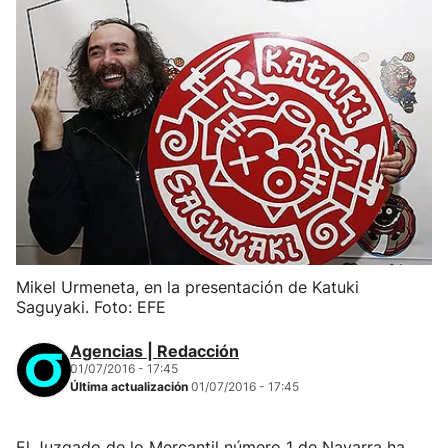
Mikel Urmeneta, en la presentación de Katuki
Saguyaki. Foto: EFE
Agencias | Redacción
01/07/2016 - 17:45
Última actualización
01/07/2016 - 17:45
El Juzgado de lo Mercantil número 1 de Navarra ha