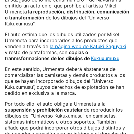
emitido un auto en el que prohíbe al artista Mikel
Urmeneta
la reproducción, distribución, comunicación
o transformación
de los dibujos del "Universo
Kukuxumusu".
El auto estima que los dibujos utilizados por Mikel
Urmeneta para incorporarlos a los productos que
venden a través de
la página web de Katuki Saguyaki
y resto de plataformas, son
copias o
tranmsformaciones de los dibujos de
Kukuxumuxu
.
En este sentido, Urmeneta deberá abstenerse de
comercializar las camisetas y demás productos a los
que se hayan incorporado dibujos del “Universo
Kukuxumusu”, cuyos derechos de explotación se han
cedido en exclusiva a la marca.
Por todo ello, el auto obliga a Urmeneta a la
suspensión y prohibición cautelar
de reproducir los
dibujos del “Universo Kukuxumusu” en camisetas,
sistemas informáticos u otros soportes. También
añade que podrá incorporar otros dibujos distintos y
de novedosa creación que no infringan el derecho de