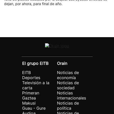
dejan, por ahora, para final de año.
El grupo EITB
Orain
EITB
Noticias de
Deportes
economía
Televisión a la
Noticias de
carta
sociedad
Primeran
Noticias
Gaztea
internacionales
Makusi
Noticias de
Guau - Gure
política
Audioa
Noticias de