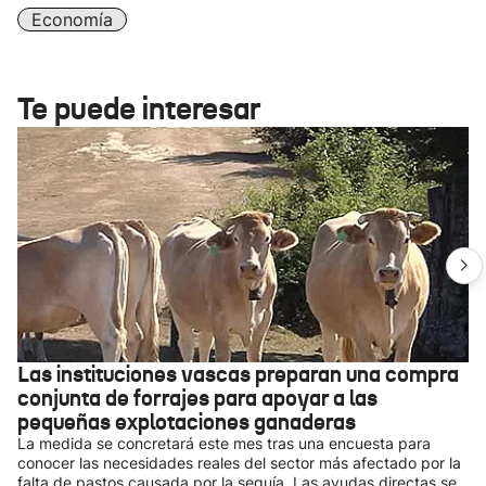
Economía
Te puede interesar
Las instituciones vascas preparan una compra
conjunta de forrajes para apoyar a las
pequeñas explotaciones ganaderas
La medida se concretará este mes tras una encuesta para
conocer las necesidades reales del sector más afectado por la
falta de pastos causada por la sequía. Las ayudas directas se