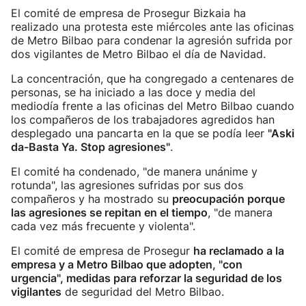
El comité de empresa de Prosegur Bizkaia ha
realizado una protesta este miércoles ante las oficinas
de Metro Bilbao para condenar la agresión sufrida por
dos vigilantes de Metro Bilbao el día de Navidad.
La concentración, que ha congregado a centenares de
personas, se ha iniciado a las doce y media del
mediodía frente a las oficinas del Metro Bilbao cuando
los compañeros de los trabajadores agredidos han
desplegado una pancarta en la que se podía leer
"Aski
da-Basta Ya. Stop agresiones"
.
El comité ha condenado, "de manera unánime y
rotunda", las agresiones sufridas por sus dos
compañeros y ha mostrado su
preocupación porque
las agresiones se repitan en el tiempo
, "de manera
cada vez más frecuente y violenta".
El comité de empresa de Prosegur
ha reclamado a la
empresa y a Metro Bilbao que adopten, "con
urgencia", medidas para reforzar la seguridad de los
vigilantes
de seguridad del Metro Bilbao.