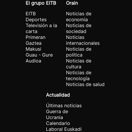
El grupo EITB
Orain
EITB
Noticias de
Deportes
economía
Televisión a la
Noticias de
carta
sociedad
Primeran
Noticias
Gaztea
internacionales
Makusi
Noticias de
Guau - Gure
política
Audioa
Noticias de
cultura
Noticias de
tecnología
Noticias de salud
Actualidad
Últimas noticias
Guerra de
Ucrania
Calendario
Laboral Euskadi