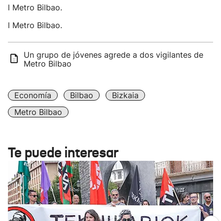
l Metro Bilbao.
l Metro Bilbao.
Un grupo de jóvenes agrede a dos vigilantes de
Metro Bilbao
Economía
Bilbao
Bizkaia
Metro Bilbao
Te puede interesar