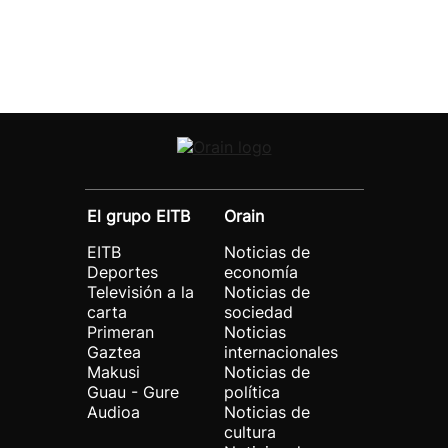
El grupo EITB
Orain
EITB
Noticias de
Deportes
economía
Televisión a la
Noticias de
carta
sociedad
Primeran
Noticias
Gaztea
internacionales
Makusi
Noticias de
Guau - Gure
política
Audioa
Noticias de
cultura