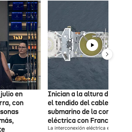
julio en
Inician a la altura de Lemo
rra, con
el tendido del cable
rsonas
submarino de la conexión
más,
eléctrica con Francia
te
La interconexión eléctrica entre el