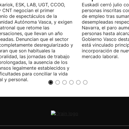
kariok, ESK, LAB, UGT, CCOO,
Euskadi cerró julio c
 CNT negocian el primer
personas inscritas 
nio de espectáculos de la
de empleo tras sumar
nidad Autónoma Vasca, y exigen
desempleadas respect
patronal que retome las
Navarra, el paro aum
rsaciones, que llevan un año
personas hasta alcanz
eadas. Denuncian que el sector
Gobierno Vasco dest
completamente desregularizado y
está vinculado princi
ran que son habituales la
incorporación de nue
ralidad, las jornadas de trabajo
mercado laboral.
rolongadas, la ausencia de los
nsos legalmente establecidos y
ificultades para conciliar la vida
al y personal.