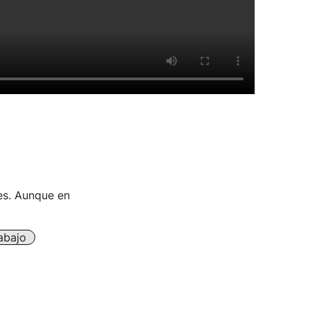
les. Aunque en
abajo