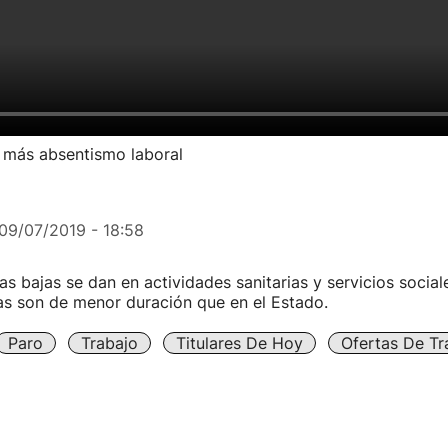
 más absentismo laboral
09/07/2019 - 18:58
as bajas se dan en actividades sanitarias y servicios socia
as son de menor duración que en el Estado.
Paro
Trabajo
Titulares De Hoy
Ofertas De Tr