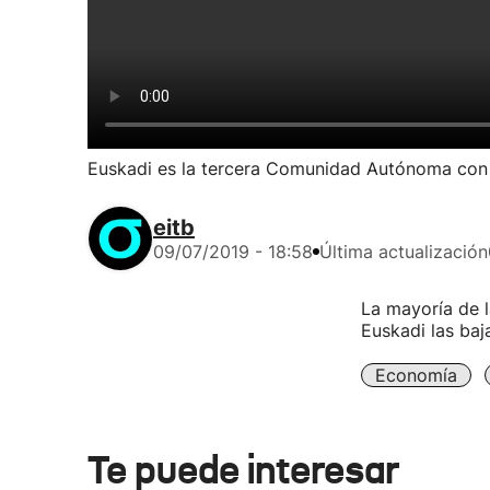
Euskadi es la tercera Comunidad Autónoma con
eitb
09/07/2019 - 18:58
Última actualización
La mayoría de l
Euskadi las baj
Economía
Te puede interesar