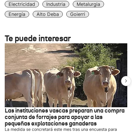
Electricidad
Industria
Metalurgia
Energía
Alto Deba
Goierri
Te puede interesar
Las instituciones vascas preparan una compra
conjunta de forrajes para apoyar a las
pequeñas explotaciones ganaderas
La medida se concretará este mes tras una encuesta para