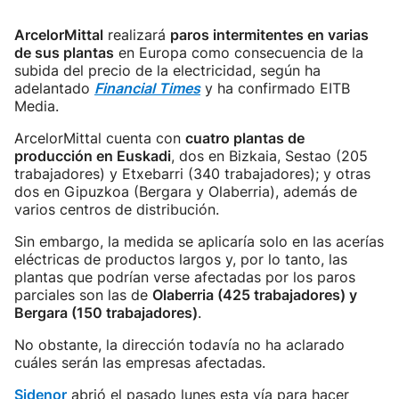
ArcelorMittal
realizará
paros intermitentes en varias
de sus plantas
en Europa como consecuencia de la
subida del precio de la electricidad, según ha
adelantado
Financial Times
y ha confirmado EITB
Media.
ArcelorMittal cuenta con
cuatro plantas de
producción en Euskadi
, dos en Bizkaia, Sestao (205
trabajadores) y Etxebarri (340 trabajadores); y otras
dos en Gipuzkoa (Bergara y Olaberria), además de
varios centros de distribución.
Sin embargo, la medida se aplicaría solo en las acerías
eléctricas de productos largos y, por lo tanto, las
plantas que podrían verse afectadas por los paros
parciales son las de
Olaberria (425 trabajadores) y
Bergara (150 trabajadores)
.
No obstante, la dirección todavía no ha aclarado
cuáles serán las empresas afectadas.
Sidenor
abrió el pasado lunes esta vía para hacer