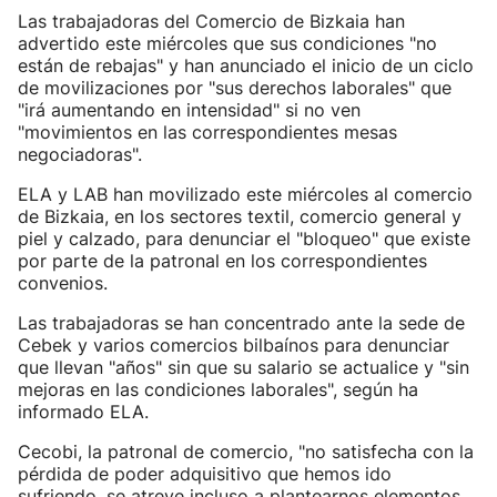
Las trabajadoras del Comercio de Bizkaia han
advertido este miércoles que sus condiciones "no
están de rebajas" y han anunciado el inicio de un ciclo
de movilizaciones por "sus derechos laborales" que
"irá aumentando en intensidad" si no ven
"movimientos en las correspondientes mesas
negociadoras".
ELA y LAB han movilizado este miércoles al comercio
de Bizkaia, en los sectores textil, comercio general y
piel y calzado, para denunciar el "bloqueo" que existe
por parte de la patronal en los correspondientes
convenios.
Las trabajadoras se han concentrado ante la sede de
Cebek y varios comercios bilbaínos para denunciar
que llevan "años" sin que su salario se actualice y "sin
mejoras en las condiciones laborales", según ha
informado ELA.
Cecobi, la patronal de comercio, "no satisfecha con la
pérdida de poder adquisitivo que hemos ido
sufriendo, se atreve incluso a plantearnos elementos