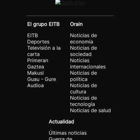
El grupo EITB
Orain
EITB
Noticias de
Deportes
economía
Televisión a la
Noticias de
carta
sociedad
Primeran
Noticias
Gaztea
internacionales
Makusi
Noticias de
Guau - Gure
política
Audioa
Noticias de
cultura
Noticias de
tecnología
Noticias de salud
Actualidad
Últimas noticias
Guerra de