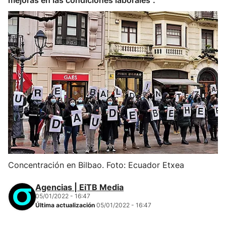
mejoras en las condiciones laborales".
Concentración en Bilbao. Foto: Ecuador Etxea
Agencias | EiTB Media
05/01/2022 - 16:47
Última actualización
05/01/2022 - 16:47