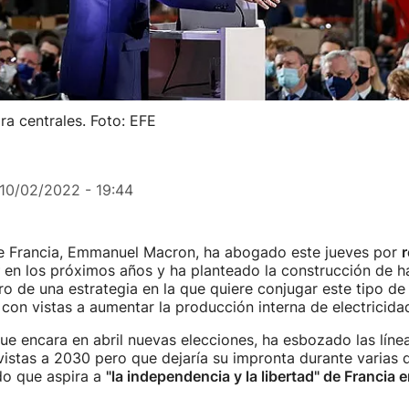
ra centrales. Foto: EFE
10/02/2022 - 19:44
de Francia, Emmanuel Macron, ha abogado este jueves por
r
en los próximos años y ha planteado la construcción de 
ro de una estrategia en la que quiere conjugar este tipo de
 con vistas a aumentar la producción interna de electricida
que encara en abril nuevas elecciones, ha esbozado las líne
vistas a 2030 pero que dejaría su impronta durante varias
do que aspira a
"la independencia y la libertad" de Francia 