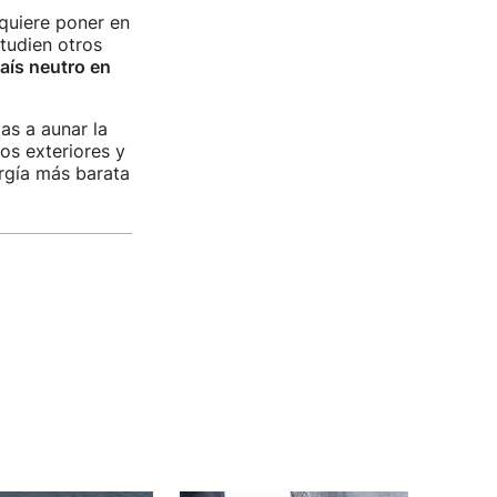
 quiere poner en
tudien otros
aís neutro en
as a aunar la
os exteriores y
rgía más barata