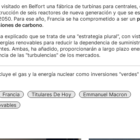
visitado en Belfort una fábrica de turbinas para centrales,
rucción de seis reactores de nueva generación y que se es
2050. Para ese año, Francia se ha comprometido a ser un
p
siones de carbono
.
a explicado que se trata de una "estrategia plural", con vist
nergías renovables para reducir la dependencia de suministr
tes. Ambas, ha añadido, proporcionarán a largo plazo ene
ancia de las "turbulencias" de los mercados.
cluye el gas y la energía nuclear como inversiones "verdes"
Francia
Titulares De Hoy
Emmanuel Macron
ovables