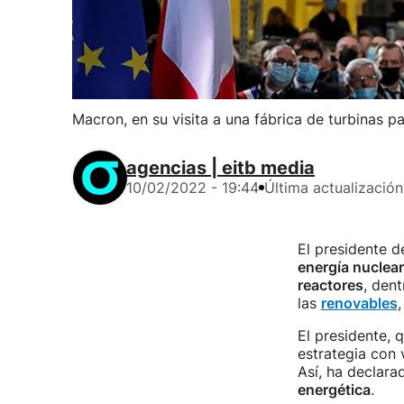
Macron, en su visita a una fábrica de turbinas pa
agencias | eitb media
10/02/2022 - 19:44
Última actualización
El presidente 
energía nuclear
reactores
, dent
las
renovables
,
El presidente, 
estrategia con 
Así, ha declara
energética
.