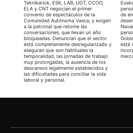
Teknikariok, ESK, LAB, UGT, CCOO,
Euska
ELA y CNT negocian el primer
perso
convenio de espectáculos de la
de em
Comunidad Autónoma Vasca, y exigen
desem
a la patronal que retome las
Navar
conversaciones, que llevan un año
perso
bloqueadas. Denuncian que el sector
Gobie
está completamente desregularizado y
está 
aseguran que son habituales la
incor
temporalidad, las jornadas de trabajo
merca
muy prolongadas, la ausencia de los
descansos legalmente establecidos y
las dificultades para conciliar la vida
laboral y personal.