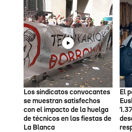
Los sindicatos convocantes
El p
se muestran satisfechos
Eus
con el impacto de la huelga
1.3
de técnicos en las fiestas de
des
La Blanca
res