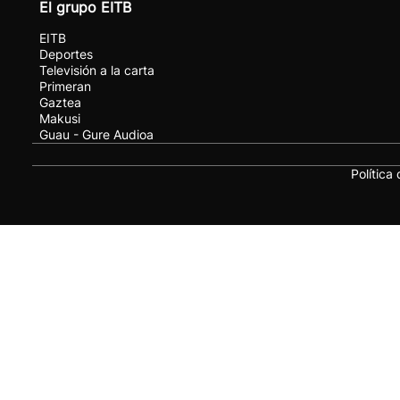
El grupo EITB
EITB
Deportes
Televisión a la carta
Primeran
Gaztea
Makusi
Guau - Gure Audioa
Política