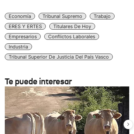
Economía
Tribunal Supremo
Trabajo
ERES Y ERTES
Titulares De Hoy
Empresarios
Conflictos Laborales
Industria
Tribunal Superior De Justicia Del País Vasco
Te puede interesar