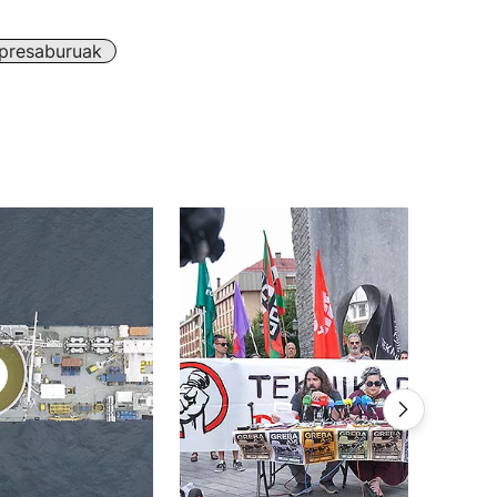
presaburuak