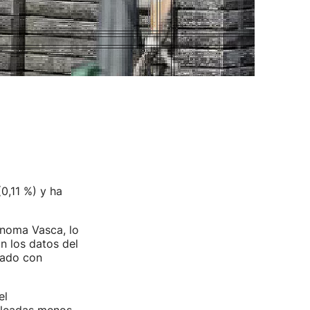
0,11 %) y ha
noma Vasca, lo
n los datos del
rado con
el