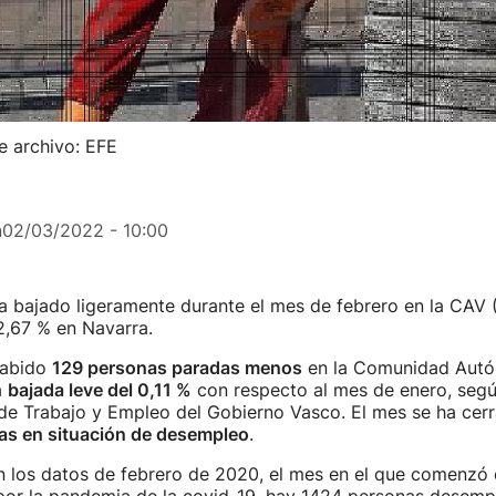
e archivo: EFE
n
02/03/2022 - 10:00
 bajado ligeramente durante el mes de febrero en la CAV (
,67 % en Navarra.
habido
129 personas paradas menos
en la Comunidad Autó
a
bajada leve del 0,11 %
con respecto al mes de enero, segú
e Trabajo y Empleo del Gobierno Vasco. El mes se ha cer
as en situación de desempleo
.
los datos de febrero de 2020, el mes en el que comenzó 