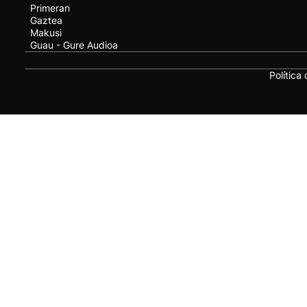
Primeran
Gaztea
Makusi
Guau - Gure Audioa
Política