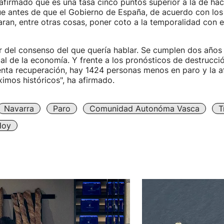
firmado que es una tasa cinco puntos superior a la de hac
ue antes de que el Gobierno de España, de acuerdo con los
aran, entre otras cosas, poner coto a la temporalidad con 
or del consenso del que quería hablar. Se cumplen dos años
bal de la economía. Y frente a los pronósticos de destrucc
nta recuperación, hay 1424 personas menos en paro y la af
mos históricos", ha afirmado.
Navarra
Paro
Comunidad Autonóma Vasca
T
Hoy