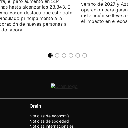
ra, el paro aumentó en 534
verano de 2027 y Azti
nas hasta alcanzar las 28.843. El
operación para garant
rno Vasco destaca que este dato
instalación se lleve 
vinculado principalmente a la
el impacto en el ecos
poración de nuevas personas al
do laboral.
Orain
Noticias de economía
Noticias de sociedad
Noticias internacionales