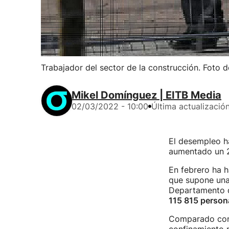
Trabajador del sector de la construcción. Foto d
Mikel Domínguez | EITB Media
02/03/2022 - 10:00
Última actualizació
El desempleo ha
aumentado un 2
En febrero ha 
que supone un
Departamento d
115 815 person
Comparado con 