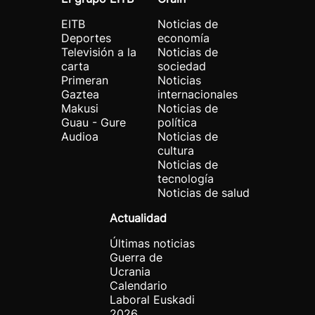
EITB
Noticias de
Deportes
economía
Televisión a la
Noticias de
carta
sociedad
Primeran
Noticias
Gaztea
internacionales
Makusi
Noticias de
Guau - Gure
política
Audioa
Noticias de
cultura
Noticias de
tecnología
Noticias de salud
Actualidad
Últimas noticias
Guerra de
Ucrania
Calendario
Laboral Euskadi
2026