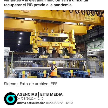
variantes y la elevada inflación van a dificultar
recuperar el PIB previo a la pandemia.
Sidenor. Foto de archivo: EFE
AGENCIAS | EITB MEDIA
04/03/2022 - 12:10
Última actualización
04/03/2022 - 12:10