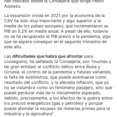
han indicado desde la Consejería que dirige Pedro
Azpiazu.
La expansión vivida en 2021 por la economía de la
CAV ha sido muy importante y algo superior a la
media de los países europeos, que incrementaron su
PIB un 5,2% en media anual. A pesar de ello, todavía
no se ha recuperado el PIB previo a la pandemia, algo
que se espera conseguir en el segundo trimestre de
este año.
Las
dificultades que habrá que afrontar
para
conseguirlo, ha señalado la Consejería, son "muchas y
de gran entidad: el conflicto bélico entre Rusia y
Ucrania, el control de la pandemia y futuras variantes,
la falta de suministros, que puede acentuarse como
resultado del conflicto, y la elevada inflación, que ya
no se vislumbra como un fenómeno pasajero, sino que
puede perdurar más de lo inicialmente esperado,
debido, precisamente, a los efectos de la guerra sobre
los precios energéticos (gas y petróleo) y porque
puede ahondar la escasez de materias primas para la
industria y la agricultura".