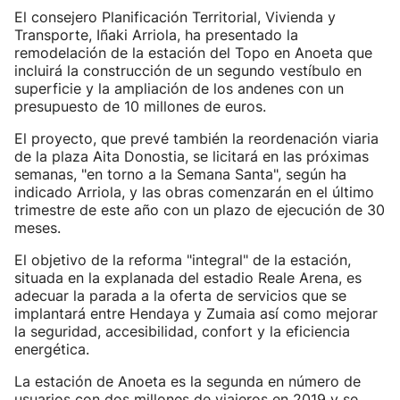
El consejero Planificación Territorial, Vivienda y
Transporte, Iñaki Arriola, ha presentado la
remodelación de la estación del Topo en Anoeta que
incluirá la construcción de un segundo vestíbulo en
superficie y la ampliación de los andenes con un
presupuesto de 10 millones de euros.
El proyecto, que prevé también la reordenación viaria
de la plaza Aita Donostia, se licitará en las próximas
semanas, "en torno a la Semana Santa", según ha
indicado Arriola, y las obras comenzarán en el último
trimestre de este año con un plazo de ejecución de 30
meses.
El objetivo de la reforma "integral" de la estación,
situada en la explanada del estadio Reale Arena, es
adecuar la parada a la oferta de servicios que se
implantará entre Hendaya y Zumaia así como mejorar
la seguridad, accesibilidad, confort y la eficiencia
energética.
La estación de Anoeta es la segunda en número de
usuarios con dos millones de viajeros en 2019 y se