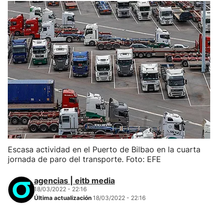
Escasa actividad en el Puerto de Bilbao en la cuarta
jornada de paro del transporte. Foto: EFE
agencias | eitb media
18/03/2022 - 22:16
Última actualización
18/03/2022 - 22:16