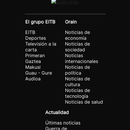
El grupo EITB
Orain
EITB
Noticias de
Deportes
economía
Televisión a la
Noticias de
carta
sociedad
Primeran
Noticias
Gaztea
internacionales
Makusi
Noticias de
Guau - Gure
política
Audioa
Noticias de
cultura
Noticias de
tecnología
Noticias de salud
Actualidad
Últimas noticias
Guerra de