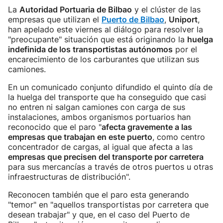
La
Autoridad Portuaria de Bilbao
y el clúster de las
empresas que utilizan el
Puerto de Bilbao
,
Uniport
,
han apelado este viernes al diálogo para resolver la
"preocupante" situación que está originando la
huelga
indefinida de los transportistas autónomos
por el
encarecimiento de los carburantes que utilizan sus
camiones.
En un comunicado conjunto difundido el quinto día de
la huelga del transporte que ha conseguido que casi
no entren ni salgan camiones con carga de sus
instalaciones, ambos organismos portuarios han
reconocido que el paro "
afecta gravemente a las
empresas que trabajan en este puerto
, como centro
concentrador de cargas, al igual que afecta a las
empresas que precisen del transporte por carretera
para sus mercancías a través de otros puertos u otras
infraestructuras de distribución".
Reconocen también que el paro esta generando
"temor" en "aquellos transportistas por carretera que
desean trabajar" y que, en el caso del Puerto de