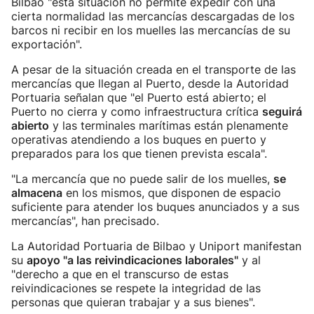
Bilbao "esta situación no permite expedir con una
cierta normalidad las mercancías descargadas de los
barcos ni recibir en los muelles las mercancías de su
exportación".
A pesar de la situación creada en el transporte de las
mercancías que llegan al Puerto, desde la Autoridad
Portuaria señalan que "el Puerto está abierto; el
Puerto no cierra y como infraestructura crítica
seguirá
abierto
y las terminales marítimas están plenamente
operativas atendiendo a los buques en puerto y
preparados para los que tienen prevista escala".
"La mercancía que no puede salir de los muelles,
se
almacena
en los mismos, que disponen de espacio
suficiente para atender los buques anunciados y a sus
mercancías", han precisado.
La Autoridad Portuaria de Bilbao y Uniport manifestan
su
apoyo "a las reivindicaciones laborales"
y al
"derecho a que en el transcurso de estas
reivindicaciones se respete la integridad de las
personas que quieran trabajar y a sus bienes".