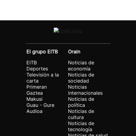
El grupo EITB
Orain
EITB
Noticias de
Deportes
economía
Televisión a la
Noticias de
carta
sociedad
Primeran
Noticias
Gaztea
internacionales
Makusi
Noticias de
Guau - Gure
política
Audioa
Noticias de
cultura
Noticias de
tecnología
Noticias de salud