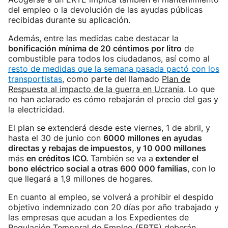
del empleo o la devolución de las ayudas públicas
recibidas durante su aplicación.
Además, entre las medidas cabe destacar la
bonificación mínima de 20 céntimos por litro
de
combustible para todos los ciudadanos, así como al
resto de medidas que la semana pasada pactó con los
transportistas
, como parte del llamado
Plan de
Respuesta al impacto de la guerra en Ucrania
. Lo que
no han aclarado es cómo rebajarán el precio del gas y
la electricidad.
El plan se extenderá desde este viernes, 1 de abril, y
hasta el 30 de junio con
6000 millones en ayudas
directas y rebajas de impuestos, y 10 000 millones
más
en créditos ICO.
También se va a
extender el
bono eléctrico social a otras 600 000 familias
, con lo
que llegará a 1,9 millones de hogares.
En cuanto al empleo, se volverá a prohibir el despido
objetivo indemnizado con 20 días por año trabajado y
las empresas que acudan a los Expedientes de
Regulación Temporal de Empleo (ERTE) deberán