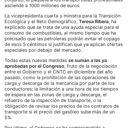
asciende a 1000 millones de euros.
La vicepresidenta cuarta y ministra para la Transición
Ecológica y el Reto Demográfico,
Teresa Ribera
, ha
explicado que se trata de una ayuda especial para el
consumo de combustibles, al mismo tiempo que ha
precisado que las petroleras podrán evitar el copago
de esos 5 céntimos si justifican que ya aplican ofertas
especiales por debajo del mercado.
Todas estas nuevas medidas
se suman a las ya
aprobadas por el Congreso
, fruto de la negociación
entre el Gobierno y el CNTC en diciembre del año
pasado, como la prohibición de las operaciones de
carga y descarga de la mercancía por parte de los
conductores; la limitación a una hora de los tiempos
de espera en las zonas de carga y descarga, el
refuerzo de la inspección de transporte, o la
obligación de revisar los precios de los contratos de
transporte si el precio del gasóleo sube más de un
5%.
Por último, el Gobierno se ha comprometido a