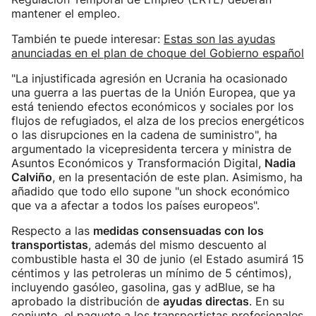
mantener el empleo.
También te puede interesar:
Estas son las ayudas
anunciadas en el plan de choque del Gobierno español
"La injustificada agresión en Ucrania ha ocasionado
una guerra a las puertas de la Unión Europea, que ya
está teniendo efectos económicos y sociales por los
flujos de refugiados, el alza de los precios energéticos
o las disrupciones en la cadena de suministro", ha
argumentado la vicepresidenta tercera y ministra de
Asuntos Económicos y Transformación Digital,
Nadia
Calviño
, en la presentación de este plan. Asimismo, ha
añadido que todo ello supone "un shock económico
que va a afectar a todos los países europeos".
Respecto a las
medidas consensuadas con los
transportistas
, además del mismo descuento al
combustible hasta el 30 de junio (el Estado asumirá 15
céntimos y las petroleras un mínimo de 5 céntimos),
incluyendo gasóleo, gasolina, gas y adBlue, se ha
aprobado la distribución de
ayudas directas
. En su
conjunto, el paquete a los transportistas profesionales