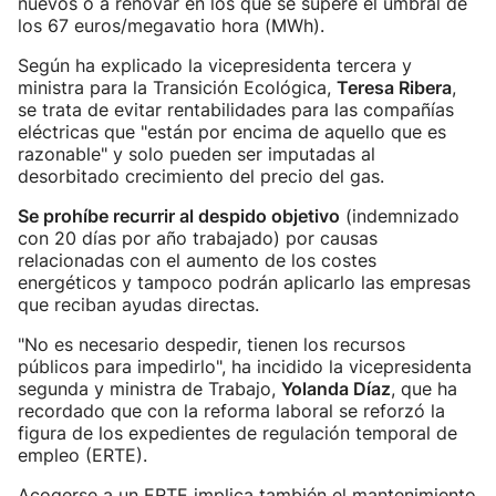
nuevos o a renovar en los que se supere el umbral de
los 67 euros/megavatio hora (MWh).
Según ha explicado la vicepresidenta tercera y
ministra para la Transición Ecológica,
Teresa Ribera
,
se trata de evitar rentabilidades para las compañías
eléctricas que "están por encima de aquello que es
razonable" y solo pueden ser imputadas al
desorbitado crecimiento del precio del gas.
Se prohíbe recurrir al despido objetivo
(indemnizado
con 20 días por año trabajado) por causas
relacionadas con el aumento de los costes
energéticos y tampoco podrán aplicarlo las empresas
que reciban ayudas directas.
"No es necesario despedir, tienen los recursos
públicos para impedirlo", ha incidido la vicepresidenta
segunda y ministra de Trabajo,
Yolanda Díaz
, que ha
recordado que con la reforma laboral se reforzó la
figura de los expedientes de regulación temporal de
empleo (ERTE).
Acogerse a un ERTE implica también el mantenimiento