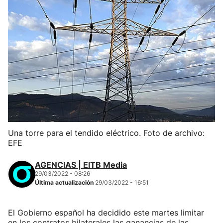
Una torre para el tendido eléctrico. Foto de archivo:
EFE
AGENCIAS | EITB Media
29/03/2022 - 08:26
Última actualización
29/03/2022 - 16:51
El Gobierno español ha decidido este martes limitar
en los contratos bilaterales las ganancias de las