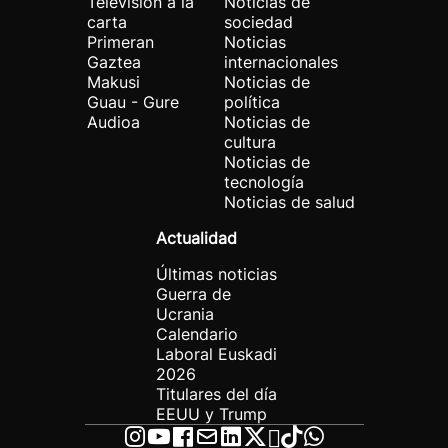
Televisión a la
Noticias de
carta
sociedad
Primeran
Noticias
Gaztea
internacionales
Makusi
Noticias de
Guau - Gure
política
Audioa
Noticias de
cultura
Noticias de
tecnología
Noticias de salud
Actualidad
Últimas noticias
Guerra de
Ucrania
Calendario
Laboral Euskadi
2026
Titulares del día
EEUU y Trump