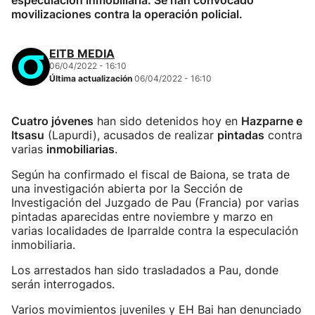
especulación inmobiliaria. Se han convocado
movilizaciones contra la operación policial.
EITB MEDIA
06/04/2022 - 16:10
Última actualización
06/04/2022 - 16:10
Cuatro jóvenes
han sido detenidos hoy en
Hazparne e
Itsasu
(Lapurdi), acusados de realizar
pintadas
contra
varias
inmobiliarias
.
Según ha confirmado el fiscal de Baiona, se trata de
una investigación abierta por la Sección de
Investigación del Juzgado de Pau (Francia) por varias
pintadas aparecidas entre noviembre y marzo en
varias localidades de Iparralde contra la especulación
inmobiliaria.
Los arrestados han sido trasladados a Pau, donde
serán interrogados.
Varios movimientos juveniles y EH Bai han denunciado