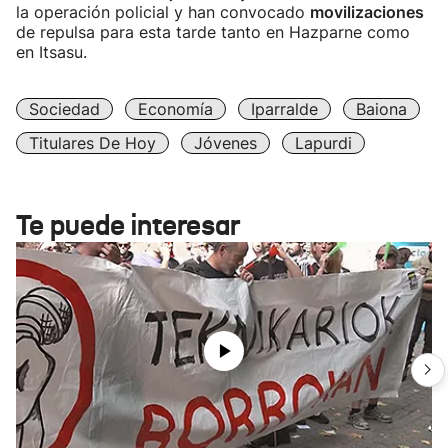
la operación policial y han convocado
movilizaciones
de repulsa para esta tarde tanto en Hazparne como
en Itsasu.
Sociedad
Economía
Iparralde
Baiona
Titulares De Hoy
Jóvenes
Lapurdi
Te puede interesar